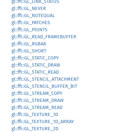
gl::ffi::GL_LINK_STATUS
gl::ffi::GL_NEVER
gl::ffi::GL_NOTEQUAL
gl::ffi::GL_PATCHES
gl::ffi::GL_POINTS
gl::ffi::GL_READ_FRAMEBUFFER
gl::ffi::GL_RGBA8
gl::ffi::GL_SHORT
gl::ffi::GL_STATIC_COPY
gl::ffi::GL_STATIC_DRAW
gl::ffi::GL_STATIC_READ
gl::ffi::GL_STENCIL_ATTACHMENT
gl::ffi::GL_STENCIL_BUFFER_BIT
gl::ffi::GL_STREAM_COPY
gl::ffi::GL_STREAM_DRAW
gl::ffi::GL_STREAM_READ
gl::ffi::GL_TEXTURE_1D
gl::ffi::GL_TEXTURE_1D_ARRAY
gl::ffi::GL_TEXTURE_2D