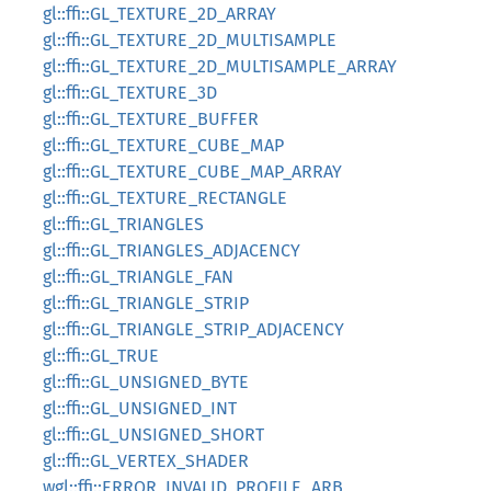
gl::ffi::GL_TEXTURE_2D_ARRAY
gl::ffi::GL_TEXTURE_2D_MULTISAMPLE
gl::ffi::GL_TEXTURE_2D_MULTISAMPLE_ARRAY
gl::ffi::GL_TEXTURE_3D
gl::ffi::GL_TEXTURE_BUFFER
gl::ffi::GL_TEXTURE_CUBE_MAP
gl::ffi::GL_TEXTURE_CUBE_MAP_ARRAY
gl::ffi::GL_TEXTURE_RECTANGLE
gl::ffi::GL_TRIANGLES
gl::ffi::GL_TRIANGLES_ADJACENCY
gl::ffi::GL_TRIANGLE_FAN
gl::ffi::GL_TRIANGLE_STRIP
gl::ffi::GL_TRIANGLE_STRIP_ADJACENCY
gl::ffi::GL_TRUE
gl::ffi::GL_UNSIGNED_BYTE
gl::ffi::GL_UNSIGNED_INT
gl::ffi::GL_UNSIGNED_SHORT
gl::ffi::GL_VERTEX_SHADER
wgl::ffi::ERROR_INVALID_PROFILE_ARB