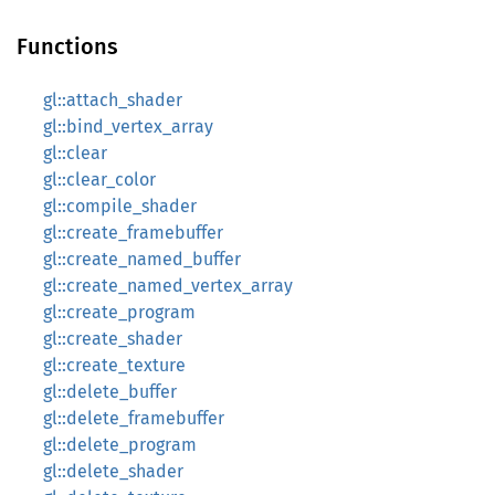
Functions
gl::attach_shader
gl::bind_vertex_array
gl::clear
gl::clear_color
gl::compile_shader
gl::create_framebuffer
gl::create_named_buffer
gl::create_named_vertex_array
gl::create_program
gl::create_shader
gl::create_texture
gl::delete_buffer
gl::delete_framebuffer
gl::delete_program
gl::delete_shader