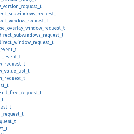
y_version_request_t
rect_subwindows_request_t
rect_window_request_t
ase_overlay_window_request_t
edirect_subwindows_request_t
direct_window_request_t
_event_t
st_event_t
ow_request_t
w_value_list_t
on_request_t
st_t
and_free_request_t
_t
uest_t
p_request_t
equest_t
st_t