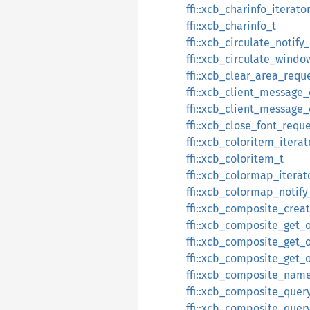
ffi::xcb_charinfo_iterato
ffi::xcb_charinfo_t
ffi::xcb_circulate_notify
ffi::xcb_circulate_windo
ffi::xcb_clear_area_requ
ffi::xcb_client_message_
ffi::xcb_client_message
ffi::xcb_close_font_requ
ffi::xcb_coloritem_iterat
ffi::xcb_coloritem_t
ffi::xcb_colormap_iterat
ffi::xcb_colormap_notify
ffi::xcb_composite_crea
ffi::xcb_composite_get_
ffi::xcb_composite_get_
ffi::xcb_composite_get_
ffi::xcb_composite_na
ffi::xcb_composite_quer
ffi::xcb_composite_quer