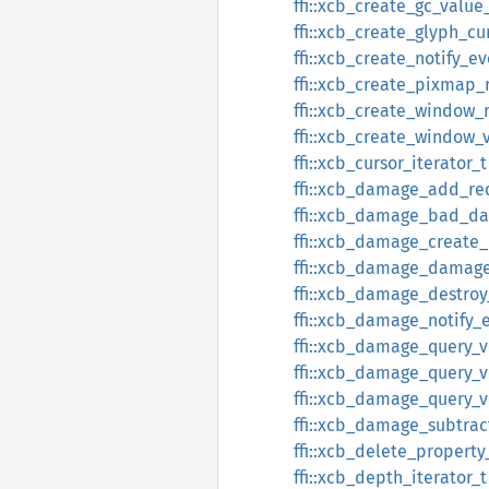
ffi::xcb_create_gc_value_
ffi::xcb_create_glyph_cu
ffi::xcb_create_notify_e
ffi::xcb_create_pixmap_
ffi::xcb_create_window_
ffi::xcb_create_window_v
ffi::xcb_cursor_iterator_t
ffi::xcb_damage_add_re
ffi::xcb_damage_bad_da
ffi::xcb_damage_create_
ffi::xcb_damage_damage
ffi::xcb_damage_destroy
ffi::xcb_damage_notify_
ffi::xcb_damage_query_v
ffi::xcb_damage_query_v
ffi::xcb_damage_query_v
ffi::xcb_damage_subtrac
ffi::xcb_delete_property
ffi::xcb_depth_iterator_t