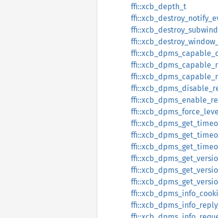
ffi::xcb_depth_t
ffi::xcb_destroy_notify_
ffi::xcb_destroy_subwin
ffi::xcb_destroy_window
ffi::xcb_dpms_capable_
ffi::xcb_dpms_capable_r
ffi::xcb_dpms_capable_
ffi::xcb_dpms_disable_r
ffi::xcb_dpms_enable_re
ffi::xcb_dpms_force_lev
ffi::xcb_dpms_get_timeo
ffi::xcb_dpms_get_timeo
ffi::xcb_dpms_get_timeo
ffi::xcb_dpms_get_versi
ffi::xcb_dpms_get_versi
ffi::xcb_dpms_get_versi
ffi::xcb_dpms_info_cook
ffi::xcb_dpms_info_reply
ffi::xcb_dpms_info_requ