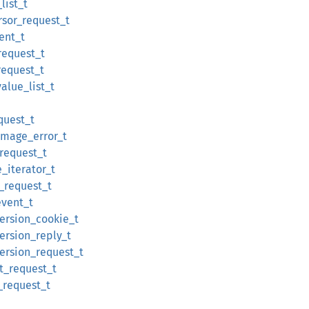
list_t
rsor_request_t
vent_t
request_t
request_t
alue_list_t
quest_t
mage_error_t
request_t
_iterator_t
_request_t
event_t
ersion_cookie_t
ersion_reply_t
ersion_request_t
t_request_t
_request_t