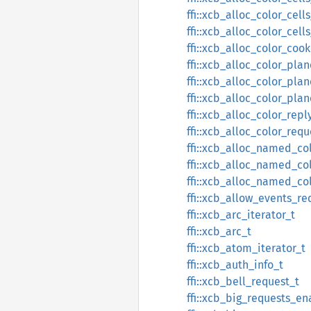
ffi::xcb_alloc_color_cell
ffi::xcb_alloc_color_cell
ffi::xcb_alloc_color_cook
ffi::xcb_alloc_color_pla
ffi::xcb_alloc_color_pla
ffi::xcb_alloc_color_pla
ffi::xcb_alloc_color_repl
ffi::xcb_alloc_color_requ
ffi::xcb_alloc_named_co
ffi::xcb_alloc_named_co
ffi::xcb_alloc_named_co
ffi::xcb_allow_events_re
ffi::xcb_arc_iterator_t
ffi::xcb_arc_t
ffi::xcb_atom_iterator_t
ffi::xcb_auth_info_t
ffi::xcb_bell_request_t
ffi::xcb_big_requests_e