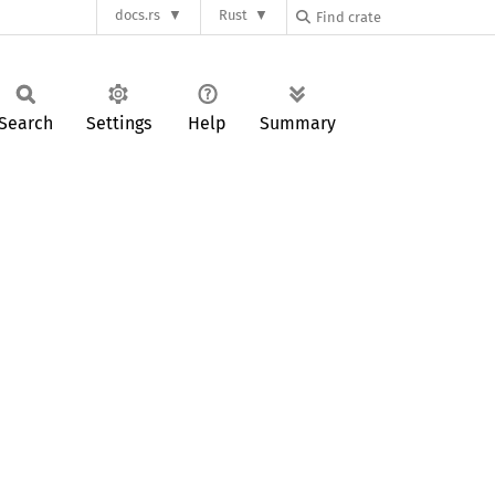
docs.rs
Rust
Search
Settings
Help
Summary