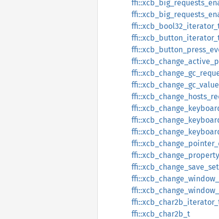
ffi::xcb_big_requests_en
ffi::xcb_big_requests_e
ffi::xcb_bool32_iterator_
ffi::xcb_button_iterator_
ffi::xcb_button_press_ev
ffi::xcb_change_active_
ffi::xcb_change_gc_requ
ffi::xcb_change_gc_value
ffi::xcb_change_hosts_re
ffi::xcb_change_keyboar
ffi::xcb_change_keyboar
ffi::xcb_change_keyboa
ffi::xcb_change_pointer
ffi::xcb_change_propert
ffi::xcb_change_save_se
ffi::xcb_change_window_
ffi::xcb_change_window_
ffi::xcb_char2b_iterator_
ffi::xcb_char2b_t