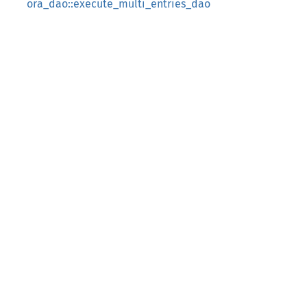
ora_dao::execute_multi_entries_dao