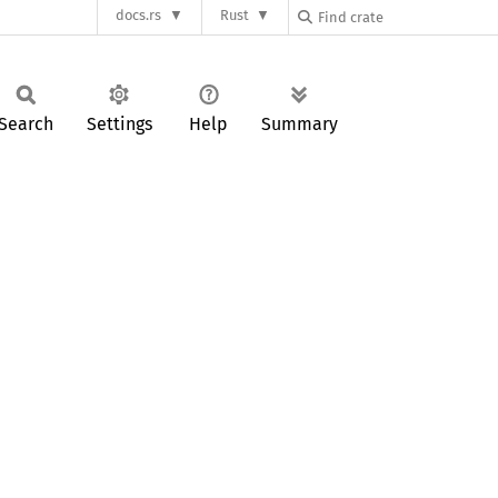
docs.rs
Rust
Search
Settings
Help
Summary