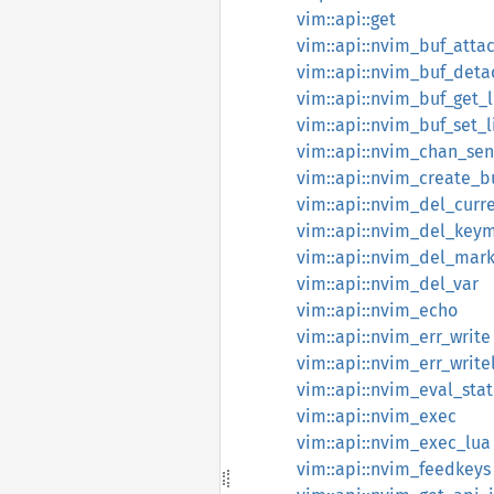
vim::api::get
vim::api::nvim_buf_atta
vim::api::nvim_buf_deta
vim::api::nvim_buf_get_l
vim::api::nvim_buf_set_l
vim::api::nvim_chan_se
vim::api::nvim_create_b
vim::api::nvim_del_curr
vim::api::nvim_del_key
vim::api::nvim_del_mar
vim::api::nvim_del_var
vim::api::nvim_echo
vim::api::nvim_err_write
vim::api::nvim_err_write
vim::api::nvim_eval_stat
vim::api::nvim_exec
vim::api::nvim_exec_lua
vim::api::nvim_feedkeys