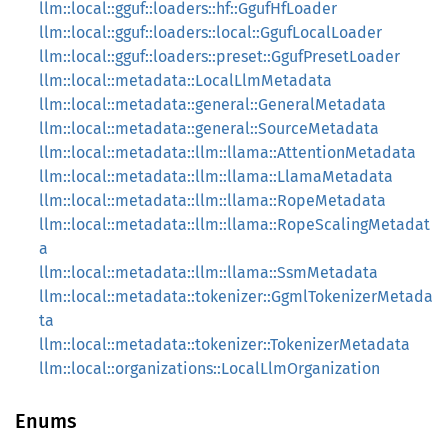
llm::local::gguf::loaders::hf::GgufHfLoader
llm::local::gguf::loaders::local::GgufLocalLoader
llm::local::gguf::loaders::preset::GgufPresetLoader
llm::local::metadata::LocalLlmMetadata
llm::local::metadata::general::GeneralMetadata
llm::local::metadata::general::SourceMetadata
llm::local::metadata::llm::llama::AttentionMetadata
llm::local::metadata::llm::llama::LlamaMetadata
llm::local::metadata::llm::llama::RopeMetadata
llm::local::metadata::llm::llama::RopeScalingMetadat
a
llm::local::metadata::llm::llama::SsmMetadata
llm::local::metadata::tokenizer::GgmlTokenizerMetada
ta
llm::local::metadata::tokenizer::TokenizerMetadata
llm::local::organizations::LocalLlmOrganization
Enums