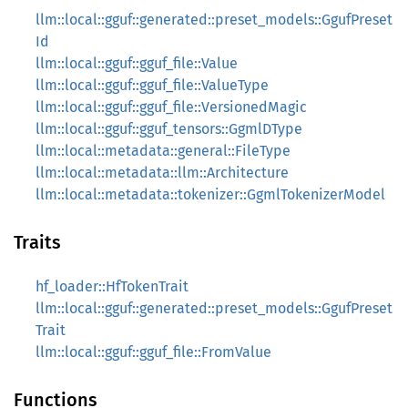
llm::local::gguf::generated::preset_models::GgufPreset
Id
llm::local::gguf::gguf_file::Value
llm::local::gguf::gguf_file::ValueType
llm::local::gguf::gguf_file::VersionedMagic
llm::local::gguf::gguf_tensors::GgmlDType
llm::local::metadata::general::FileType
llm::local::metadata::llm::Architecture
llm::local::metadata::tokenizer::GgmlTokenizerModel
Traits
hf_loader::HfTokenTrait
llm::local::gguf::generated::preset_models::GgufPreset
Trait
llm::local::gguf::gguf_file::FromValue
Functions