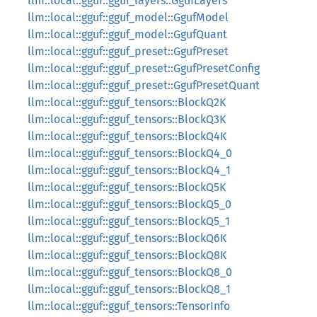
llm::local::gguf::gguf_layers::GgufLayers
llm::local::gguf::gguf_model::GgufModel
llm::local::gguf::gguf_model::GgufQuant
llm::local::gguf::gguf_preset::GgufPreset
llm::local::gguf::gguf_preset::GgufPresetConfig
llm::local::gguf::gguf_preset::GgufPresetQuant
llm::local::gguf::gguf_tensors::BlockQ2K
llm::local::gguf::gguf_tensors::BlockQ3K
llm::local::gguf::gguf_tensors::BlockQ4K
llm::local::gguf::gguf_tensors::BlockQ4_0
llm::local::gguf::gguf_tensors::BlockQ4_1
llm::local::gguf::gguf_tensors::BlockQ5K
llm::local::gguf::gguf_tensors::BlockQ5_0
llm::local::gguf::gguf_tensors::BlockQ5_1
llm::local::gguf::gguf_tensors::BlockQ6K
llm::local::gguf::gguf_tensors::BlockQ8K
llm::local::gguf::gguf_tensors::BlockQ8_0
llm::local::gguf::gguf_tensors::BlockQ8_1
llm::local::gguf::gguf_tensors::TensorInfo