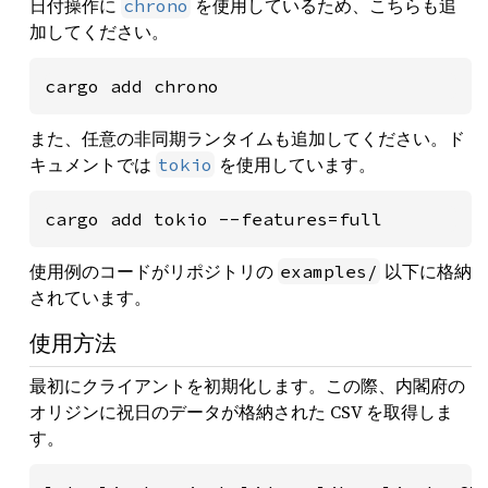
日付操作に
を使用しているため、こちらも追
chrono
加してください。
cargo add chrono
また、任意の非同期ランタイムも追加してください。ド
キュメントでは
を使用しています。
tokio
cargo add tokio --features=full
使用例のコードがリポジトリの
以下に格納
examples/
されています。
使用方法
最初にクライアントを初期化します。この際、内閣府の
オリジンに祝日のデータが格納された CSV を取得しま
す。