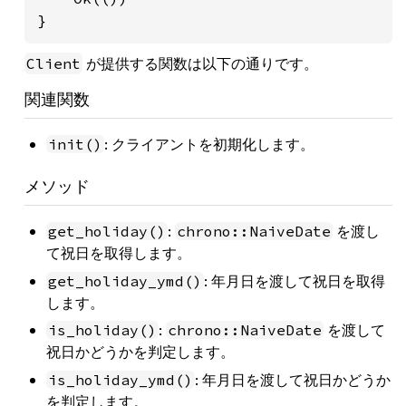
}
が提供する関数は以下の通りです。
Client
関連関数
: クライアントを初期化します。
init()
メソッド
:
を渡し
get_holiday()
chrono::NaiveDate
て祝日を取得します。
: 年月日を渡して祝日を取得
get_holiday_ymd()
します。
:
を渡して
is_holiday()
chrono::NaiveDate
祝日かどうかを判定します。
: 年月日を渡して祝日かどうか
is_holiday_ymd()
を判定します。