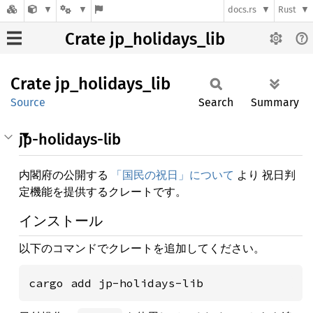
docs.rs
Rust
Crate jp_holidays_lib
Crate
jp_
holidays_
lib
Source
Search
Summary
jp-holidays-lib
内閣府の公開する
「国民の祝日」について
より 祝日判
定機能を提供するクレートです。
インストール
以下のコマンドでクレートを追加してください。
cargo add jp-holidays-lib