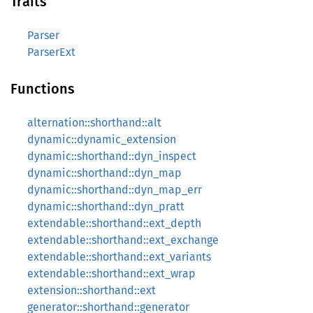
Traits
Parser
ParserExt
Functions
alternation::shorthand::alt
dynamic::dynamic_extension
dynamic::shorthand::dyn_inspect
dynamic::shorthand::dyn_map
dynamic::shorthand::dyn_map_err
dynamic::shorthand::dyn_pratt
extendable::shorthand::ext_depth
extendable::shorthand::ext_exchange
extendable::shorthand::ext_variants
extendable::shorthand::ext_wrap
extension::shorthand::ext
generator::shorthand::generator