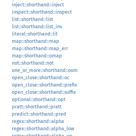
inject::shorthand::inject
inspect::shorthand::inspect
list::shorthand::list
list::shorthand::list_inv
literal::shorthand::lit
map::shorthand::map
map::shorthand::map_err
map::shorthand::omap
not::shorthand::not
one_or_more::shorthand::oom
open_close::shorthand::oc
open_close::shorthand::prefix
open_close::shorthand::suffix
optional::shorthand::opt
pratt::shorthand::pratt
predict::shorthand::pred
regex::shorthand::alpha
regex::shorthand::alpha_low
regex::shorthand::alpha_up