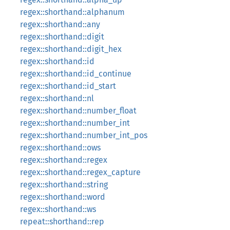
regex::shorthand::alphanum
regex::shorthand::any
regex::shorthand::digit
regex::shorthand::digit_hex
regex::shorthand::id
regex::shorthand::id_continue
regex::shorthand::id_start
regex::shorthand::nl
regex::shorthand::number_float
regex::shorthand::number_int
regex::shorthand::number_int_pos
regex::shorthand::ows
regex::shorthand::regex
regex::shorthand::regex_capture
regex::shorthand::string
regex::shorthand::word
regex::shorthand::ws
repeat::shorthand::rep