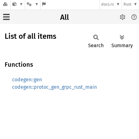
docs.rs
Rust
All
List of all items
Search
Summary
Functions
codegen::gen
codegen::protoc_gen_grpc_rust_main