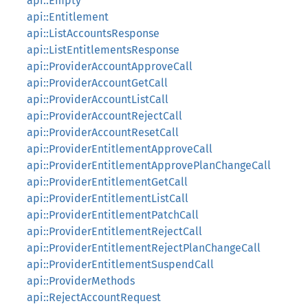
api::Empty
api::Entitlement
api::ListAccountsResponse
api::ListEntitlementsResponse
api::ProviderAccountApproveCall
api::ProviderAccountGetCall
api::ProviderAccountListCall
api::ProviderAccountRejectCall
api::ProviderAccountResetCall
api::ProviderEntitlementApproveCall
api::ProviderEntitlementApprovePlanChangeCall
api::ProviderEntitlementGetCall
api::ProviderEntitlementListCall
api::ProviderEntitlementPatchCall
api::ProviderEntitlementRejectCall
api::ProviderEntitlementRejectPlanChangeCall
api::ProviderEntitlementSuspendCall
api::ProviderMethods
api::RejectAccountRequest