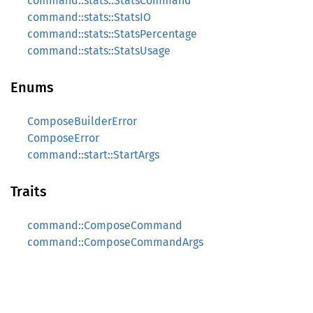
command::stats::StatsCommand
command::stats::StatsIO
command::stats::StatsPercentage
command::stats::StatsUsage
Enums
ComposeBuilderError
ComposeError
command::start::StartArgs
Traits
command::ComposeCommand
command::ComposeCommandArgs