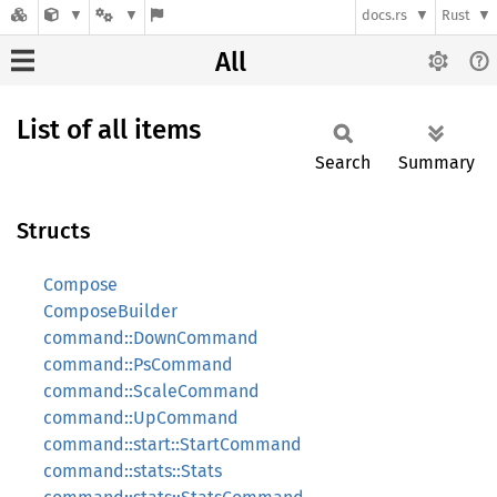
docs.rs
Rust
All
List of all items
Search
Summary
Structs
Compose
ComposeBuilder
command::DownCommand
command::PsCommand
command::ScaleCommand
command::UpCommand
command::start::StartCommand
command::stats::Stats