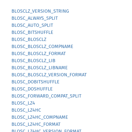
BLOSCLZ_VERSION_STRING
BLOSC_ALWAYS_SPLIT
BLOSC_AUTO_SPLIT
BLOSC_BITSHUFFLE
BLOSC_BLOSCLZ
BLOSC_BLOSCLZ_COMPNAME
BLOSC_BLOSCLZ_FORMAT
BLOSC_BLOSCLZ_LIB
BLOSC_BLOSCLZ_LIBNAME
BLOSC_BLOSCLZ_VERSION_FORMAT
BLOSC_DOBITSHUFFLE
BLOSC_DOSHUFFLE
BLOSC_FORWARD_COMPAT_SPLIT
BLOSC_LZ4
BLOSC_LZ4HC
BLOSC_LZ4HC_COMPNAME
BLOSC_LZ4HC_FORMAT
BLOSC_LZ4HC_VERSION_FORMAT