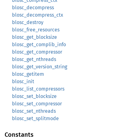
blosc_compress_ctx
blosc_decompress
blosc_decompress_ctx
blosc_destroy
blosc_free_resources
blosc_get_blocksize
blosc_get_complib_info
blosc_get_compressor
blosc_get_nthreads
blosc_get_version_string
blosc_getitem
blosc_init
blosc_list_compressors
blosc_set_blocksize
blosc_set_compressor
blosc_set_nthreads
blosc_set_splitmode
Constants