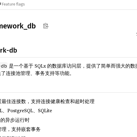
Feature flags
mework_
db
rk-db
是一个基于 SQLx 的数据库访问层，提供了简单而强大的数据库操
-db
并提供了连接池管理、事务支持等功能。
置最佳连接数，支持连接健康检查和超时处理
ostgreSQL、SQLite
o 的异步运行时
管理，支持嵌套事务