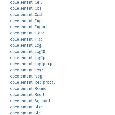
op::element::Ceil
op::element::Cos
op::element::Cosh
op::element::Exp
op::element::Expm1
op::element::Floor
op::element::Frac
op::element::Log
op::element::Log10
op::element::Log1p
op::element::Log1pexp
op::element::Log2
op::element::Neg
op::element::Reciprocal
op::element::Round
op::element::Rsqrt
op::element::Sigmoid
op::element::Sign
op::element::Sin