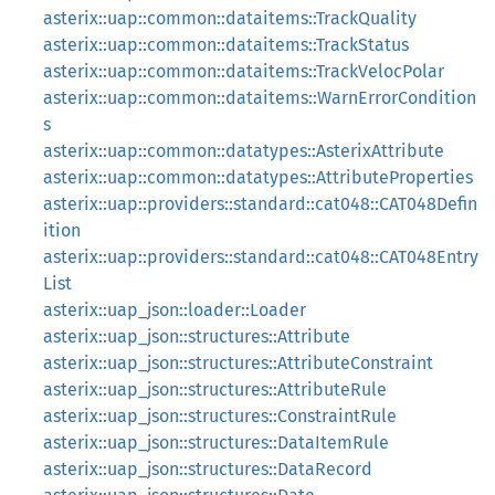
asterix::uap::common::dataitems::TrackQuality
asterix::uap::common::dataitems::TrackStatus
asterix::uap::common::dataitems::TrackVelocPolar
asterix::uap::common::dataitems::WarnErrorCondition
s
asterix::uap::common::datatypes::AsterixAttribute
asterix::uap::common::datatypes::AttributeProperties
asterix::uap::providers::standard::cat048::CAT048Defin
ition
asterix::uap::providers::standard::cat048::CAT048Entry
List
asterix::uap_json::loader::Loader
asterix::uap_json::structures::Attribute
asterix::uap_json::structures::AttributeConstraint
asterix::uap_json::structures::AttributeRule
asterix::uap_json::structures::ConstraintRule
asterix::uap_json::structures::DataItemRule
asterix::uap_json::structures::DataRecord