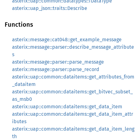
asterix::uap::common::datatypes::TDataType
asterix::uap_json::traits::Describe
Functions
asterix::message::cat048::get_example_message
asterix::message::parser::describe_message_attribute
s
asterix::message::parser::parse_message
asterix::message::parser::parse_record
asterix::uap::common::dataitems::get_attributes_from
_dataitem
asterix::uap::common::dataitems::get_bitvec_subset_
as_msb0
asterix::uap::common::dataitems::get_data_item
asterix::uap::common::dataitems::get_data_item_attr
ibutes
asterix::uap::common::dataitems::get_data_item_leng
th