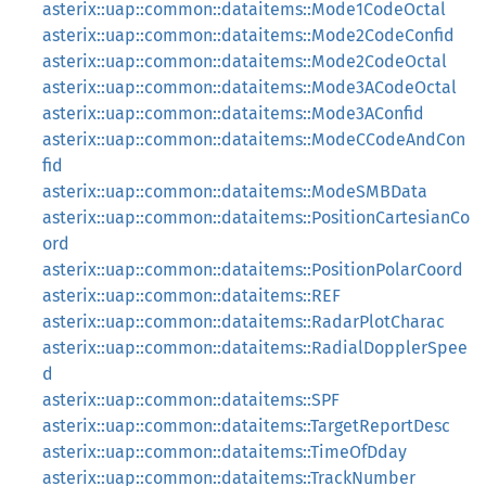
asterix::uap::common::dataitems::Mode1CodeOctal
asterix::uap::common::dataitems::Mode2CodeConfid
asterix::uap::common::dataitems::Mode2CodeOctal
asterix::uap::common::dataitems::Mode3ACodeOctal
asterix::uap::common::dataitems::Mode3AConfid
asterix::uap::common::dataitems::ModeCCodeAndCon
fid
asterix::uap::common::dataitems::ModeSMBData
asterix::uap::common::dataitems::PositionCartesianCo
ord
asterix::uap::common::dataitems::PositionPolarCoord
asterix::uap::common::dataitems::REF
asterix::uap::common::dataitems::RadarPlotCharac
asterix::uap::common::dataitems::RadialDopplerSpee
d
asterix::uap::common::dataitems::SPF
asterix::uap::common::dataitems::TargetReportDesc
asterix::uap::common::dataitems::TimeOfDday
asterix::uap::common::dataitems::TrackNumber