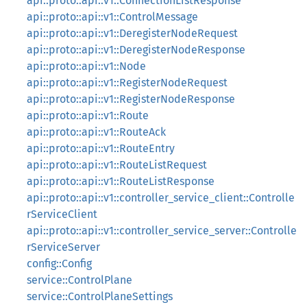
api::proto::api::v1::ConnectionListResponse
api::proto::api::v1::ControlMessage
api::proto::api::v1::DeregisterNodeRequest
api::proto::api::v1::DeregisterNodeResponse
api::proto::api::v1::Node
api::proto::api::v1::RegisterNodeRequest
api::proto::api::v1::RegisterNodeResponse
api::proto::api::v1::Route
api::proto::api::v1::RouteAck
api::proto::api::v1::RouteEntry
api::proto::api::v1::RouteListRequest
api::proto::api::v1::RouteListResponse
api::proto::api::v1::controller_service_client::Controlle
rServiceClient
api::proto::api::v1::controller_service_server::Controlle
rServiceServer
config::Config
service::ControlPlane
service::ControlPlaneSettings