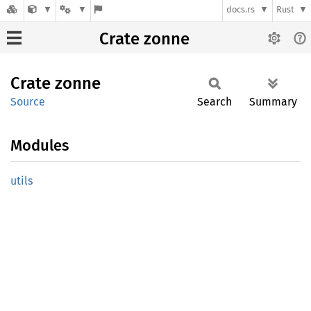
docs.rs
Rust
Crate zonne
Crate
zonne
Source
Search
Summary
Modules
utils