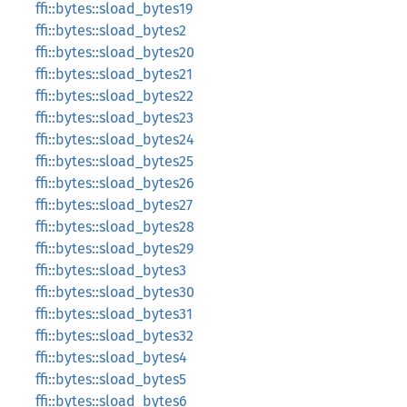
ffi::bytes::sload_bytes19
ffi::bytes::sload_bytes2
ffi::bytes::sload_bytes20
ffi::bytes::sload_bytes21
ffi::bytes::sload_bytes22
ffi::bytes::sload_bytes23
ffi::bytes::sload_bytes24
ffi::bytes::sload_bytes25
ffi::bytes::sload_bytes26
ffi::bytes::sload_bytes27
ffi::bytes::sload_bytes28
ffi::bytes::sload_bytes29
ffi::bytes::sload_bytes3
ffi::bytes::sload_bytes30
ffi::bytes::sload_bytes31
ffi::bytes::sload_bytes32
ffi::bytes::sload_bytes4
ffi::bytes::sload_bytes5
ffi::bytes::sload_bytes6