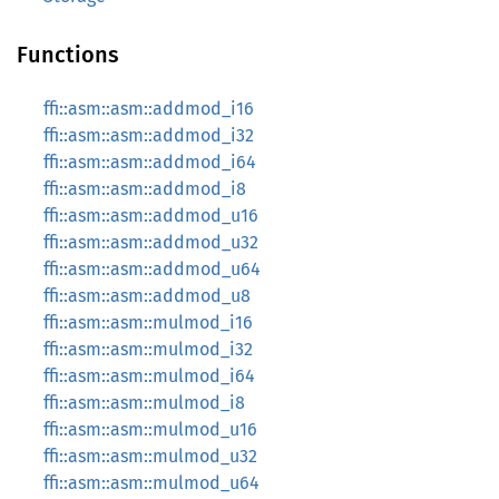
Functions
ffi::asm::asm::addmod_i16
ffi::asm::asm::addmod_i32
ffi::asm::asm::addmod_i64
ffi::asm::asm::addmod_i8
ffi::asm::asm::addmod_u16
ffi::asm::asm::addmod_u32
ffi::asm::asm::addmod_u64
ffi::asm::asm::addmod_u8
ffi::asm::asm::mulmod_i16
ffi::asm::asm::mulmod_i32
ffi::asm::asm::mulmod_i64
ffi::asm::asm::mulmod_i8
ffi::asm::asm::mulmod_u16
ffi::asm::asm::mulmod_u32
ffi::asm::asm::mulmod_u64