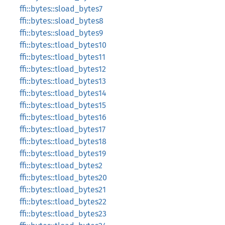
ffi::bytes::sload_bytes7
ffi::bytes::sload_bytes8
ffi::bytes::sload_bytes9
ffi::bytes::tload_bytes10
ffi::bytes::tload_bytes11
ffi::bytes::tload_bytes12
ffi::bytes::tload_bytes13
ffi::bytes::tload_bytes14
ffi::bytes::tload_bytes15
ffi::bytes::tload_bytes16
ffi::bytes::tload_bytes17
ffi::bytes::tload_bytes18
ffi::bytes::tload_bytes19
ffi::bytes::tload_bytes2
ffi::bytes::tload_bytes20
ffi::bytes::tload_bytes21
ffi::bytes::tload_bytes22
ffi::bytes::tload_bytes23