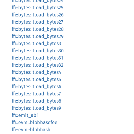
ffi::bytes::tload_bytes24
ffi::bytes::tload_bytes25
ffi::bytes::tload_bytes26
ffi::bytes::tload_bytes27
ffi::bytes::tload_bytes28
ffi::bytes::tload_bytes29
ffi::bytes::tload_bytes3
ffi::bytes::tload_bytes30
ffi::bytes::tload_bytes31
ffi::bytes::tload_bytes32
ffi::bytes::tload_bytes4
ffi::bytes::tload_bytes5
ffi::bytes::tload_bytes6
ffi::bytes::tload_bytes7
ffi::bytes::tload_bytes8
ffi::bytes::tload_bytes9
ffi::emit_abi
ffi::evm::blobbasefee
ffi::evm::blobhash