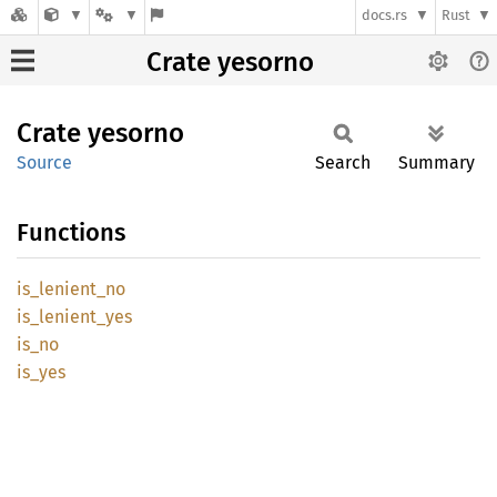
docs.rs
Rust
Crate yesorno
Crate
yesorno
Source
Search
Summary
Functions
is_
lenient_
no
is_
lenient_
yes
is_no
is_yes