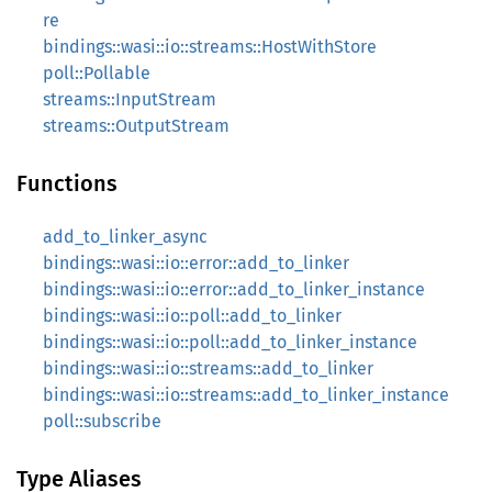
re
bindings::wasi::io::streams::HostWithStore
poll::Pollable
streams::InputStream
streams::OutputStream
Functions
add_to_linker_async
bindings::wasi::io::error::add_to_linker
bindings::wasi::io::error::add_to_linker_instance
bindings::wasi::io::poll::add_to_linker
bindings::wasi::io::poll::add_to_linker_instance
bindings::wasi::io::streams::add_to_linker
bindings::wasi::io::streams::add_to_linker_instance
poll::subscribe
Type Aliases