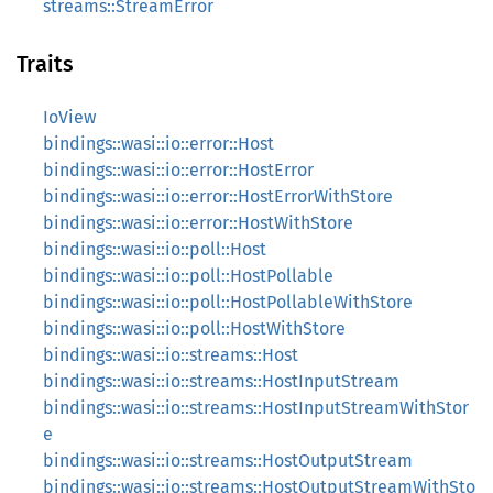
streams::StreamError
Traits
IoView
bindings::wasi::io::error::Host
bindings::wasi::io::error::HostError
bindings::wasi::io::error::HostErrorWithStore
bindings::wasi::io::error::HostWithStore
bindings::wasi::io::poll::Host
bindings::wasi::io::poll::HostPollable
bindings::wasi::io::poll::HostPollableWithStore
bindings::wasi::io::poll::HostWithStore
bindings::wasi::io::streams::Host
bindings::wasi::io::streams::HostInputStream
bindings::wasi::io::streams::HostInputStreamWithStor
e
bindings::wasi::io::streams::HostOutputStream
bindings::wasi::io::streams::HostOutputStreamWithSto