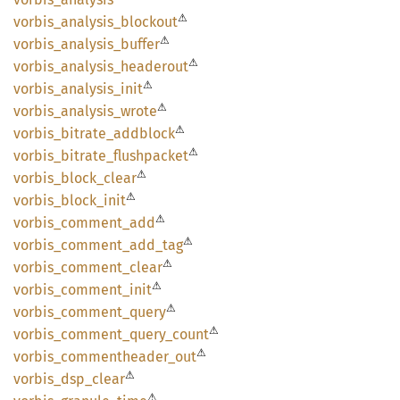
⚠
vorbis_
analysis_
blockout
⚠
vorbis_
analysis_
buffer
⚠
vorbis_
analysis_
headerout
⚠
vorbis_
analysis_
init
⚠
vorbis_
analysis_
wrote
⚠
vorbis_
bitrate_
addblock
⚠
vorbis_
bitrate_
flushpacket
⚠
vorbis_
block_
clear
⚠
vorbis_
block_
init
⚠
vorbis_
comment_
add
⚠
vorbis_
comment_
add_
tag
⚠
vorbis_
comment_
clear
⚠
vorbis_
comment_
init
⚠
vorbis_
comment_
query
⚠
vorbis_
comment_
query_
count
⚠
vorbis_
commentheader_
out
⚠
vorbis_
dsp_
clear
⚠