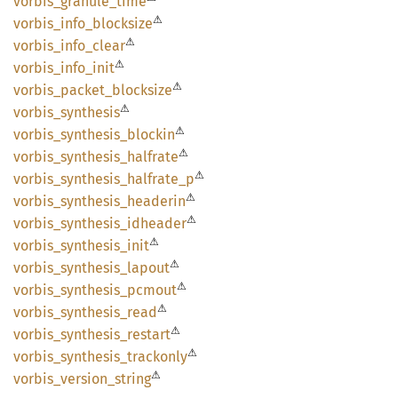
vorbis_
granule_
time
⚠
vorbis_
info_
blocksize
⚠
vorbis_
info_
clear
⚠
vorbis_
info_
init
⚠
vorbis_
packet_
blocksize
⚠
vorbis_
synthesis
⚠
vorbis_
synthesis_
blockin
⚠
vorbis_
synthesis_
halfrate
⚠
vorbis_
synthesis_
halfrate_
p
⚠
vorbis_
synthesis_
headerin
⚠
vorbis_
synthesis_
idheader
⚠
vorbis_
synthesis_
init
⚠
vorbis_
synthesis_
lapout
⚠
vorbis_
synthesis_
pcmout
⚠
vorbis_
synthesis_
read
⚠
vorbis_
synthesis_
restart
⚠
vorbis_
synthesis_
trackonly
⚠
vorbis_
version_
string