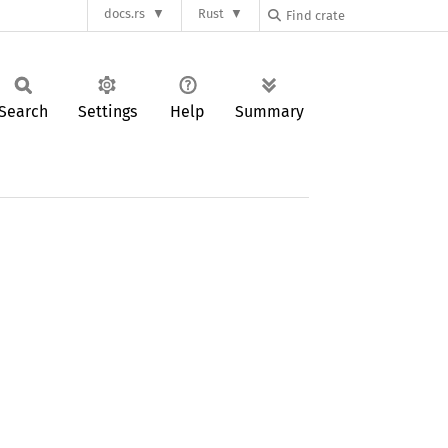
docs.rs
Rust
Search
Settings
Help
Summary