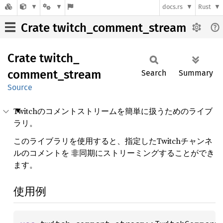
docs.rs
Rust
Crate twitch_comment_stream
Crate
twitch_
comment_
stream
Search
Summary
Source
Twitchのコメントストリームを簡単に扱うためのライブ
ラリ。
このライブラリを使用すると、指定したTwitchチャンネ
ルのコメントを 非同期にストリーミングすることができ
ます。
使用例