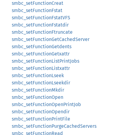
smbc_setFunctionCreat
smbc_setFunctionFstat
smbc_setFunctionFstatVFS
smbc_setFunctionFstatdir
smbc_setFunctionFtruncate
smbc_setFunctionGetCachedServer
smbc_setFunctionGetdents
smbc_setFunctionGetxattr
smbc_setFunctionListPrintJobs
smbc_setFunctionListxattr
smbc_setFunctionLseek
smbc_setFunctionLseekdir
smbc_setFunctionMkdir
smbc_setFunctionOpen
smbc_setFunctionOpenPrintJob
smbc_setFunctionOpendir
smbc_setFunctionPrintFile
smbc_setFunctionPurgeCachedServers
smbc_setFunctionRead