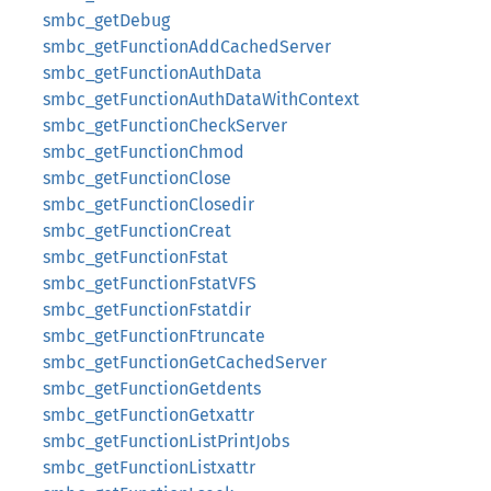
smbc_getDebug
smbc_getFunctionAddCachedServer
smbc_getFunctionAuthData
smbc_getFunctionAuthDataWithContext
smbc_getFunctionCheckServer
smbc_getFunctionChmod
smbc_getFunctionClose
smbc_getFunctionClosedir
smbc_getFunctionCreat
smbc_getFunctionFstat
smbc_getFunctionFstatVFS
smbc_getFunctionFstatdir
smbc_getFunctionFtruncate
smbc_getFunctionGetCachedServer
smbc_getFunctionGetdents
smbc_getFunctionGetxattr
smbc_getFunctionListPrintJobs
smbc_getFunctionListxattr