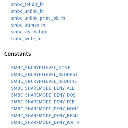
smbc_telldir_fn
smbc_unlink_fn
smbc_unlink_print_job_fn
smbc_utimes_fn
smbc_vfs_feature
smbc_write_fn
Constants
SMBC_ENCRYPTLEVEL_NONE
SMBC_ENCRYPTLEVEL_REQUEST
SMBC_ENCRYPTLEVEL_REQUIRE
SMBC_SHAREMODE_DENY_ALL
SMBC_SHAREMODE_DENY_DOS
SMBC_SHAREMODE_DENY_FCB
SMBC_SHAREMODE_DENY_NONE
SMBC_SHAREMODE_DENY_READ
SMBC_SHAREMODE_DENY_WRITE