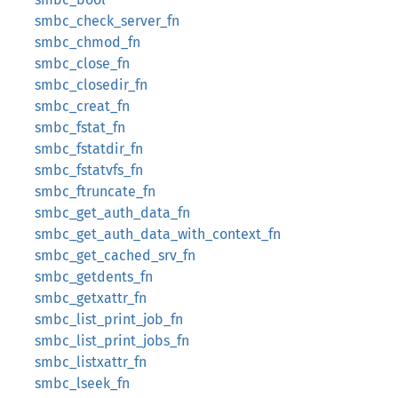
smbc_check_server_fn
smbc_chmod_fn
smbc_close_fn
smbc_closedir_fn
smbc_creat_fn
smbc_fstat_fn
smbc_fstatdir_fn
smbc_fstatvfs_fn
smbc_ftruncate_fn
smbc_get_auth_data_fn
smbc_get_auth_data_with_context_fn
smbc_get_cached_srv_fn
smbc_getdents_fn
smbc_getxattr_fn
smbc_list_print_job_fn
smbc_list_print_jobs_fn
smbc_listxattr_fn
smbc_lseek_fn