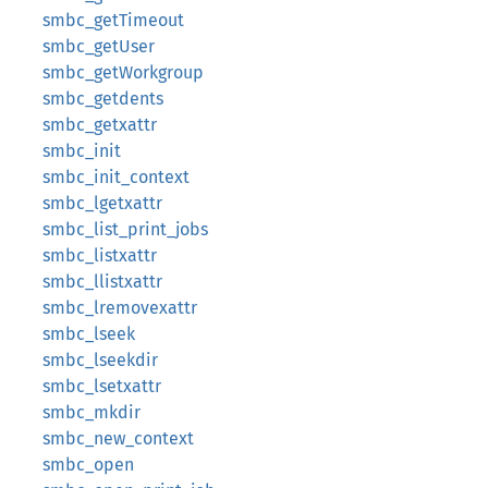
smbc_getTimeout
smbc_getUser
smbc_getWorkgroup
smbc_getdents
smbc_getxattr
smbc_init
smbc_init_context
smbc_lgetxattr
smbc_list_print_jobs
smbc_listxattr
smbc_llistxattr
smbc_lremovexattr
smbc_lseek
smbc_lseekdir
smbc_lsetxattr
smbc_mkdir
smbc_new_context
smbc_open