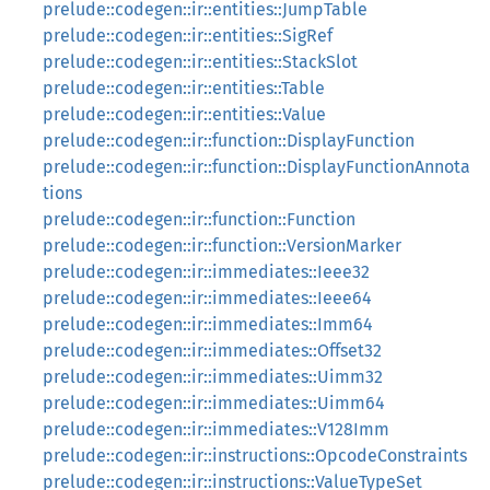
prelude::codegen::ir::entities::JumpTable
prelude::codegen::ir::entities::SigRef
prelude::codegen::ir::entities::StackSlot
prelude::codegen::ir::entities::Table
prelude::codegen::ir::entities::Value
prelude::codegen::ir::function::DisplayFunction
prelude::codegen::ir::function::DisplayFunctionAnnota
tions
prelude::codegen::ir::function::Function
prelude::codegen::ir::function::VersionMarker
prelude::codegen::ir::immediates::Ieee32
prelude::codegen::ir::immediates::Ieee64
prelude::codegen::ir::immediates::Imm64
prelude::codegen::ir::immediates::Offset32
prelude::codegen::ir::immediates::Uimm32
prelude::codegen::ir::immediates::Uimm64
prelude::codegen::ir::immediates::V128Imm
prelude::codegen::ir::instructions::OpcodeConstraints
prelude::codegen::ir::instructions::ValueTypeSet