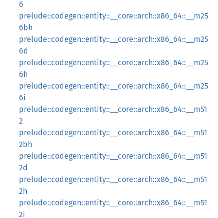
6
prelude::codegen::entity::__core::arch::x86_64::__m25
6bh
prelude::codegen::entity::__core::arch::x86_64::__m25
6d
prelude::codegen::entity::__core::arch::x86_64::__m25
6h
prelude::codegen::entity::__core::arch::x86_64::__m25
6i
prelude::codegen::entity::__core::arch::x86_64::__m51
2
prelude::codegen::entity::__core::arch::x86_64::__m51
2bh
prelude::codegen::entity::__core::arch::x86_64::__m51
2d
prelude::codegen::entity::__core::arch::x86_64::__m51
2h
prelude::codegen::entity::__core::arch::x86_64::__m51
2i