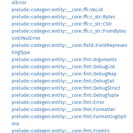
ulError
prelude::codegen::entity::__core::ffi::VaList
prelude::codegen::entity::__core::ffi::c_str::Bytes
prelude::codegen::entity::__core::ffi::c_str::CStr
prelude::codegen::entity::__core::ffi::c_str::FromBytes
UntilNulError
prelude::codegen::entity::__core::field::FieldRepresen
tingType
prelude::codegen::entity::__core::fmt::Arguments
prelude::codegen::entity::__core::fmt::DebugList
prelude::codegen::entity::__core::fmt::DebugMap
prelude::codegen::entity::__core::fmt::DebugSet
prelude::codegen::entity::__core::fmt::DebugStruct
prelude::codegen::entity::__core::fmt::DebugTuple
prelude::codegen::entity::__core::fmt::Error
prelude::codegen::entity::__core::fmt::Formatter
prelude::codegen::entity::__core::fmt::FormattingOpti
ons
prelude::codegen::entity::__core::fmt::FromFn