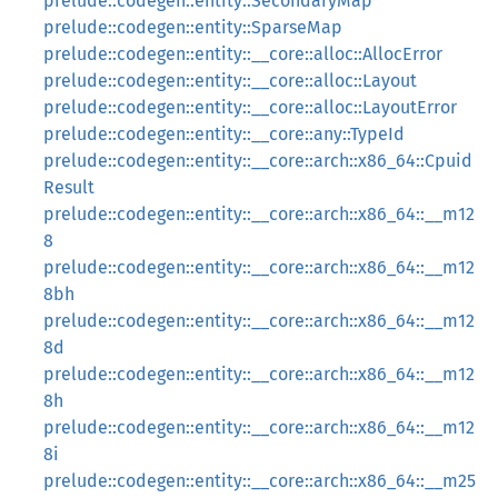
prelude::codegen::entity::SecondaryMap
prelude::codegen::entity::SparseMap
prelude::codegen::entity::__core::alloc::AllocError
prelude::codegen::entity::__core::alloc::Layout
prelude::codegen::entity::__core::alloc::LayoutError
prelude::codegen::entity::__core::any::TypeId
prelude::codegen::entity::__core::arch::x86_64::Cpuid
Result
prelude::codegen::entity::__core::arch::x86_64::__m12
8
prelude::codegen::entity::__core::arch::x86_64::__m12
8bh
prelude::codegen::entity::__core::arch::x86_64::__m12
8d
prelude::codegen::entity::__core::arch::x86_64::__m12
8h
prelude::codegen::entity::__core::arch::x86_64::__m12
8i
prelude::codegen::entity::__core::arch::x86_64::__m25