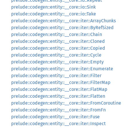
prelude::codegen::entity::__core::io::Repeat
prelude::codegen::entity::__core::io::Sink
prelude::codegen::entity::__core::io::Take
prelude::codegen::entity::__core::iter::ArrayChunks
prelude::codegen::entity::__core::iter::ByRefSized
prelude::codegen::entity::__core::iter::Chain
prelude::codegen::entity::__core::iter::Cloned
prelude::codegen::entity::__core::iter::Copied
prelude::codegen::entity::__core::iter::Cycle
prelude::codegen::entity::__core::iter::Empty
prelude::codegen::entity::__core::iter::Enumerate
prelude::codegen::entity::__core::iter::Filter
prelude::codegen::entity::__core::iter::FilterMap
prelude::codegen::entity::__core::iter::FlatMap
prelude::codegen::entity::__core::iter::Flatten
prelude::codegen::entity::__core::iter::FromCoroutine
prelude::codegen::entity::__core::iter::FromFn
prelude::codegen::entity::__core::iter::Fuse
prelude::codegen::entity::__core::iter::Inspect