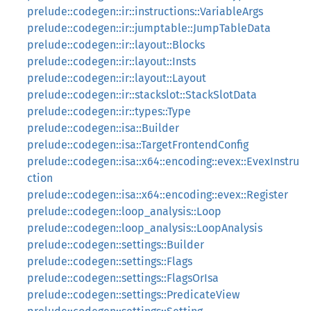
prelude::codegen::ir::instructions::VariableArgs
prelude::codegen::ir::jumptable::JumpTableData
prelude::codegen::ir::layout::Blocks
prelude::codegen::ir::layout::Insts
prelude::codegen::ir::layout::Layout
prelude::codegen::ir::stackslot::StackSlotData
prelude::codegen::ir::types::Type
prelude::codegen::isa::Builder
prelude::codegen::isa::TargetFrontendConfig
prelude::codegen::isa::x64::encoding::evex::EvexInstru
ction
prelude::codegen::isa::x64::encoding::evex::Register
prelude::codegen::loop_analysis::Loop
prelude::codegen::loop_analysis::LoopAnalysis
prelude::codegen::settings::Builder
prelude::codegen::settings::Flags
prelude::codegen::settings::FlagsOrIsa
prelude::codegen::settings::PredicateView