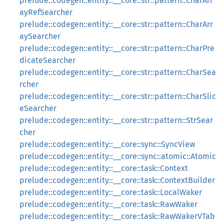
prelude::codegen::entity::__core::str::pattern::CharArr
ayRefSearcher
prelude::codegen::entity::__core::str::pattern::CharArr
aySearcher
prelude::codegen::entity::__core::str::pattern::CharPre
dicateSearcher
prelude::codegen::entity::__core::str::pattern::CharSea
rcher
prelude::codegen::entity::__core::str::pattern::CharSlic
eSearcher
prelude::codegen::entity::__core::str::pattern::StrSear
cher
prelude::codegen::entity::__core::sync::SyncView
prelude::codegen::entity::__core::sync::atomic::Atomic
prelude::codegen::entity::__core::task::Context
prelude::codegen::entity::__core::task::ContextBuilder
prelude::codegen::entity::__core::task::LocalWaker
prelude::codegen::entity::__core::task::RawWaker
prelude::codegen::entity::__core::task::RawWakerVTab