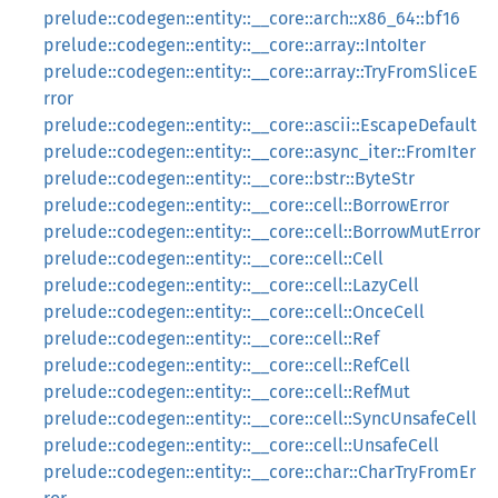
prelude::codegen::entity::__core::arch::x86_64::bf16
prelude::codegen::entity::__core::array::IntoIter
prelude::codegen::entity::__core::array::TryFromSliceE
rror
prelude::codegen::entity::__core::ascii::EscapeDefault
prelude::codegen::entity::__core::async_iter::FromIter
prelude::codegen::entity::__core::bstr::ByteStr
prelude::codegen::entity::__core::cell::BorrowError
prelude::codegen::entity::__core::cell::BorrowMutError
prelude::codegen::entity::__core::cell::Cell
prelude::codegen::entity::__core::cell::LazyCell
prelude::codegen::entity::__core::cell::OnceCell
prelude::codegen::entity::__core::cell::Ref
prelude::codegen::entity::__core::cell::RefCell
prelude::codegen::entity::__core::cell::RefMut
prelude::codegen::entity::__core::cell::SyncUnsafeCell
prelude::codegen::entity::__core::cell::UnsafeCell
prelude::codegen::entity::__core::char::CharTryFromEr