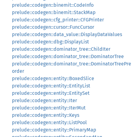
prelude::codegen::binemit::CodeInfo
prelude::codegen::binemit::StackMap
prelude::codegen::cfg_printer::CFGPrinter
prelude::codegen::cursor::FuncCursor
prelude::codegen::data_value::DisplayDataValues
prelude::codegen::dbg::DisplayList
prelude::codegen::dominator_tree::ChildIter
prelude::codegen::dominator_tree::DominatorTree
prelude::codegen::dominator_tree::DominatorTreePre
order
prelude::codegen::entity::BoxedSlice
prelude::codegen::entity::EntityList
prelude::codegen::entity::EntitySet
prelude::codegen::entity::Iter
prelude::codegen::entity::IterMut
prelude::codegen::entity::Keys
prelude::codegen::entity::ListPool
prelude::codegen::entity::PrimaryMap