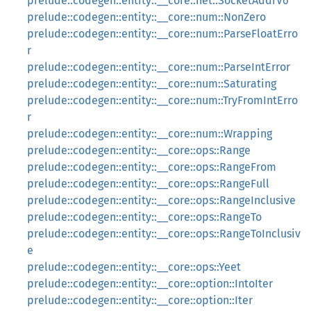
prelude::codegen::entity::__core::net::SocketAddrV6
prelude::codegen::entity::__core::num::NonZero
prelude::codegen::entity::__core::num::ParseFloatErro
r
prelude::codegen::entity::__core::num::ParseIntError
prelude::codegen::entity::__core::num::Saturating
prelude::codegen::entity::__core::num::TryFromIntErro
r
prelude::codegen::entity::__core::num::Wrapping
prelude::codegen::entity::__core::ops::Range
prelude::codegen::entity::__core::ops::RangeFrom
prelude::codegen::entity::__core::ops::RangeFull
prelude::codegen::entity::__core::ops::RangeInclusive
prelude::codegen::entity::__core::ops::RangeTo
prelude::codegen::entity::__core::ops::RangeToInclusiv
e
prelude::codegen::entity::__core::ops::Yeet
prelude::codegen::entity::__core::option::IntoIter
prelude::codegen::entity::__core::option::Iter