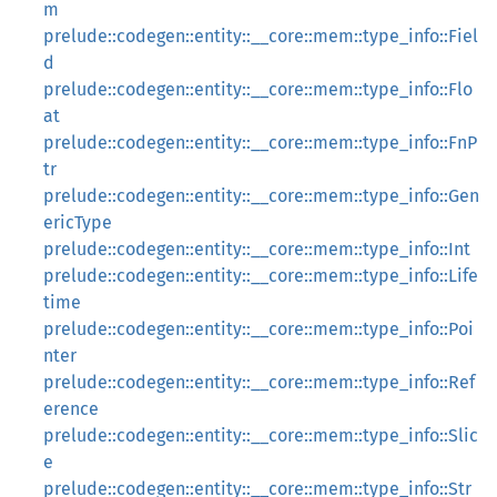
m
prelude::codegen::entity::__core::mem::type_info::Fiel
d
prelude::codegen::entity::__core::mem::type_info::Flo
at
prelude::codegen::entity::__core::mem::type_info::FnP
tr
prelude::codegen::entity::__core::mem::type_info::Gen
ericType
prelude::codegen::entity::__core::mem::type_info::Int
prelude::codegen::entity::__core::mem::type_info::Life
time
prelude::codegen::entity::__core::mem::type_info::Poi
nter
prelude::codegen::entity::__core::mem::type_info::Ref
erence
prelude::codegen::entity::__core::mem::type_info::Slic
e
prelude::codegen::entity::__core::mem::type_info::Str