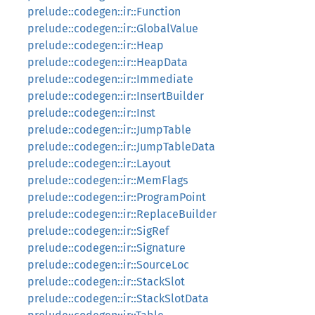
prelude::codegen::ir::Function
prelude::codegen::ir::GlobalValue
prelude::codegen::ir::Heap
prelude::codegen::ir::HeapData
prelude::codegen::ir::Immediate
prelude::codegen::ir::InsertBuilder
prelude::codegen::ir::Inst
prelude::codegen::ir::JumpTable
prelude::codegen::ir::JumpTableData
prelude::codegen::ir::Layout
prelude::codegen::ir::MemFlags
prelude::codegen::ir::ProgramPoint
prelude::codegen::ir::ReplaceBuilder
prelude::codegen::ir::SigRef
prelude::codegen::ir::Signature
prelude::codegen::ir::SourceLoc
prelude::codegen::ir::StackSlot
prelude::codegen::ir::StackSlotData