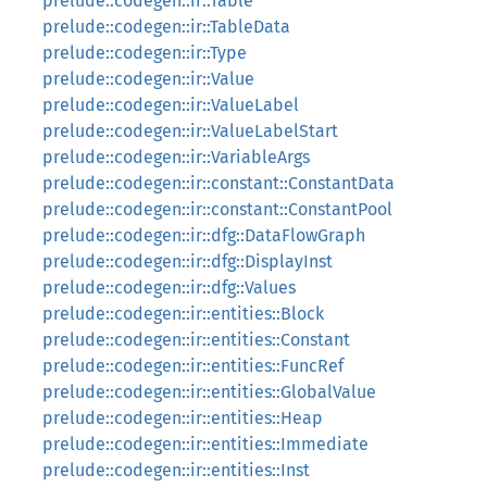
prelude::codegen::ir::Table
prelude::codegen::ir::TableData
prelude::codegen::ir::Type
prelude::codegen::ir::Value
prelude::codegen::ir::ValueLabel
prelude::codegen::ir::ValueLabelStart
prelude::codegen::ir::VariableArgs
prelude::codegen::ir::constant::ConstantData
prelude::codegen::ir::constant::ConstantPool
prelude::codegen::ir::dfg::DataFlowGraph
prelude::codegen::ir::dfg::DisplayInst
prelude::codegen::ir::dfg::Values
prelude::codegen::ir::entities::Block
prelude::codegen::ir::entities::Constant
prelude::codegen::ir::entities::FuncRef
prelude::codegen::ir::entities::GlobalValue
prelude::codegen::ir::entities::Heap
prelude::codegen::ir::entities::Immediate
prelude::codegen::ir::entities::Inst