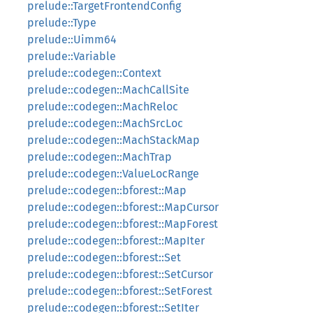
prelude::TargetFrontendConfig
prelude::Type
prelude::Uimm64
prelude::Variable
prelude::codegen::Context
prelude::codegen::MachCallSite
prelude::codegen::MachReloc
prelude::codegen::MachSrcLoc
prelude::codegen::MachStackMap
prelude::codegen::MachTrap
prelude::codegen::ValueLocRange
prelude::codegen::bforest::Map
prelude::codegen::bforest::MapCursor
prelude::codegen::bforest::MapForest
prelude::codegen::bforest::MapIter
prelude::codegen::bforest::Set
prelude::codegen::bforest::SetCursor
prelude::codegen::bforest::SetForest
prelude::codegen::bforest::SetIter