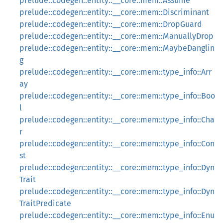
prelude::codegen::entity::__core::mem::Assume
prelude::codegen::entity::__core::mem::Discriminant
prelude::codegen::entity::__core::mem::DropGuard
prelude::codegen::entity::__core::mem::ManuallyDrop
prelude::codegen::entity::__core::mem::MaybeDanglin
g
prelude::codegen::entity::__core::mem::type_info::Arr
ay
prelude::codegen::entity::__core::mem::type_info::Boo
l
prelude::codegen::entity::__core::mem::type_info::Cha
r
prelude::codegen::entity::__core::mem::type_info::Con
st
prelude::codegen::entity::__core::mem::type_info::Dyn
Trait
prelude::codegen::entity::__core::mem::type_info::Dyn
TraitPredicate
prelude::codegen::entity::__core::mem::type_info::Enu