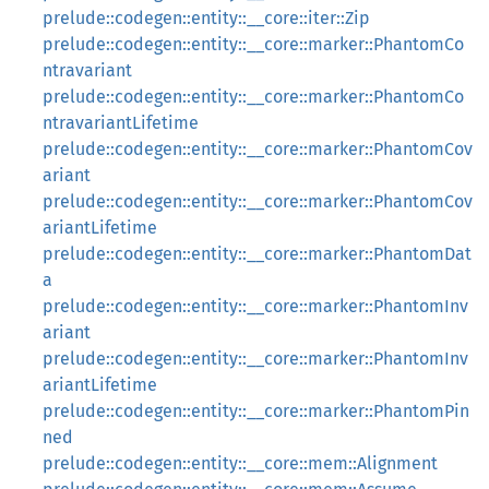
prelude::codegen::entity::__core::iter::Zip
prelude::codegen::entity::__core::marker::PhantomCo
ntravariant
prelude::codegen::entity::__core::marker::PhantomCo
ntravariantLifetime
prelude::codegen::entity::__core::marker::PhantomCov
ariant
prelude::codegen::entity::__core::marker::PhantomCov
ariantLifetime
prelude::codegen::entity::__core::marker::PhantomDat
a
prelude::codegen::entity::__core::marker::PhantomInv
ariant
prelude::codegen::entity::__core::marker::PhantomInv
ariantLifetime
prelude::codegen::entity::__core::marker::PhantomPin
ned
prelude::codegen::entity::__core::mem::Alignment