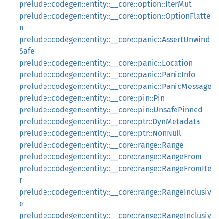
prelude::codegen::entity::__core::option::IterMut
prelude::codegen::entity::__core::option::OptionFlatte
n
prelude::codegen::entity::__core::panic::AssertUnwind
Safe
prelude::codegen::entity::__core::panic::Location
prelude::codegen::entity::__core::panic::PanicInfo
prelude::codegen::entity::__core::panic::PanicMessage
prelude::codegen::entity::__core::pin::Pin
prelude::codegen::entity::__core::pin::UnsafePinned
prelude::codegen::entity::__core::ptr::DynMetadata
prelude::codegen::entity::__core::ptr::NonNull
prelude::codegen::entity::__core::range::Range
prelude::codegen::entity::__core::range::RangeFrom
prelude::codegen::entity::__core::range::RangeFromIte
r
prelude::codegen::entity::__core::range::RangeInclusiv
e
prelude::codegen::entity::__core::range::RangeInclusiv