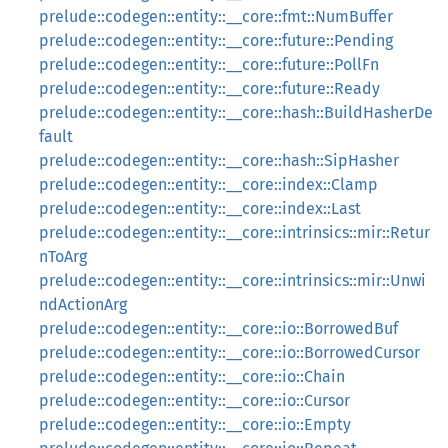
prelude::codegen::entity::__core::fmt::NumBuffer
prelude::codegen::entity::__core::future::Pending
prelude::codegen::entity::__core::future::PollFn
prelude::codegen::entity::__core::future::Ready
prelude::codegen::entity::__core::hash::BuildHasherDe
fault
prelude::codegen::entity::__core::hash::SipHasher
prelude::codegen::entity::__core::index::Clamp
prelude::codegen::entity::__core::index::Last
prelude::codegen::entity::__core::intrinsics::mir::Retur
nToArg
prelude::codegen::entity::__core::intrinsics::mir::Unwi
ndActionArg
prelude::codegen::entity::__core::io::BorrowedBuf
prelude::codegen::entity::__core::io::BorrowedCursor
prelude::codegen::entity::__core::io::Chain
prelude::codegen::entity::__core::io::Cursor
prelude::codegen::entity::__core::io::Empty