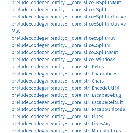
prelude::codegen::entity::__core::slice::RSplitNMut
prelude::codegen::entity::__core::slice::Split
prelude::codegen::entity::__core::slice::SplitInclusive
prelude::codegen::entity::__core::slice::SplitInclusive
Mut
prelude::codegen::entity::__core::slice::SplitMut
prelude::codegen::entity::__core::slice::SplitN
prelude::codegen::entity::__core::slice::SplitNMut
prelude::codegen::entity::__core::slice::Windows
prelude::codegen::entity::__core::str::Bytes
prelude::codegen::entity::__core::str::CharIndices
prelude::codegen::entity::__core::str::Chars
prelude::codegen::entity::__core::str::EncodeUtf16
prelude::codegen::entity::__core::str::EscapeDebug
prelude::codegen::entity::__core::str::EscapeDefault
prelude::codegen::entity::__core::str::EscapeUnicode
prelude::codegen::entity::__core::str::Lines
prelude::codegen::entity::__core::str::LinesAny
prelude::codegen::entity::__core::str::MatchIndices