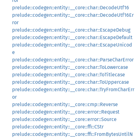
ror
prelude::codegen::entity::__core::char::DecodeUtf16
prelude::codegen::entity::__core::char::DecodeUtf16Er
ror
prelude::codegen::entity::__core::char::EscapeDebug
prelude::codegen::entity::__core::char::EscapeDefault
prelude::codegen::entity::__core::char::EscapeUnicod
e
prelude::codegen::entity::__core::char::ParseCharError
prelude::codegen::entity::__core::char::ToLowercase
prelude::codegen::entity::__core::char::ToTitlecase
prelude::codegen::entity::__core::char::ToUppercase
prelude::codegen::entity::__core::char::TryFromCharErr
or
prelude::codegen::entity::__core::cmp::Reverse
prelude::codegen::entity::__core::error::Request
prelude::codegen::entity::__core::error::Source
prelude::codegen::entity::__core::ffi::CStr
prelude::codegen::entity::__core::ffi::FromBytesUntilN