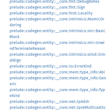
prelude::codegen::entity::__core::fmt::DebugAsHex
prelude::codegen::entity::__core::fmt::Sign
prelude::codegen::entity::__core::hint::Locality
prelude::codegen::entity::__core::intrinsics::AtomicOr
dering
prelude::codegen::entity::__core::intrinsics::mir::Basic
Block
prelude::codegen::entity::__core::intrinsics::mir::Unwi
ndTerminateReason
prelude::codegen::entity::__core::intrinsics::simd::Sim
dAlign
prelude::codegen::entity::__core::io::ErrorKind
prelude::codegen::entity::__core::mem::type_info::Abi
prelude::codegen::entity::__core::mem::type_info::Gen
eric
prelude::codegen::entity::__core::mem::type_info::Typ
eKind
prelude::codegen::entity::__core::net::IpAddr
prelude::codegen::entity::__core::net::Ipv6MulticastSc