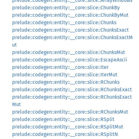
prelude::codegen::entity::__core::slice::ArrayWindows
prelude::codegen::entity::__core::slice::ChunkBy
prelude::codegen::entity::__core::slice::ChunkByMut
prelude::codegen::entity::__core::slice::Chunks
prelude::codegen::entity::__core::slice::ChunksExact
prelude::codegen::entity::__core::slice::ChunksExactM
ut
prelude::codegen::entity::__core::slice::ChunksMut
prelude::codegen::entity::__core::slice::EscapeAscii
prelude::codegen::entity::__core::slice::Iter
prelude::codegen::entity::__core::slice::IterMut
prelude::codegen::entity::__core::slice::RChunks
prelude::codegen::entity::__core::slice::RChunksExact
prelude::codegen::entity::__core::slice::RChunksExact
Mut
prelude::codegen::entity::__core::slice::RChunksMut
prelude::codegen::entity::__core::slice::RSplit
prelude::codegen::entity::__core::slice::RSplitMut
prelude::codegen::entity::__core::slice::RSplitN