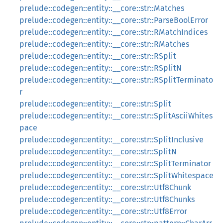
prelude::codegen::entity::__core::str::Matches
prelude::codegen::entity::__core::str::ParseBoolError
prelude::codegen::entity::__core::str::RMatchIndices
prelude::codegen::entity::__core::str::RMatches
prelude::codegen::entity::__core::str::RSplit
prelude::codegen::entity::__core::str::RSplitN
prelude::codegen::entity::__core::str::RSplitTerminato
r
prelude::codegen::entity::__core::str::Split
prelude::codegen::entity::__core::str::SplitAsciiWhites
pace
prelude::codegen::entity::__core::str::SplitInclusive
prelude::codegen::entity::__core::str::SplitN
prelude::codegen::entity::__core::str::SplitTerminator
prelude::codegen::entity::__core::str::SplitWhitespace
prelude::codegen::entity::__core::str::Utf8Chunk
prelude::codegen::entity::__core::str::Utf8Chunks
prelude::codegen::entity::__core::str::Utf8Error