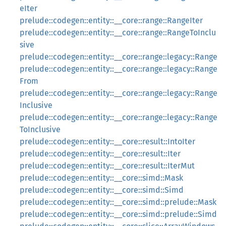
eIter
prelude::codegen::entity::__core::range::RangeIter
prelude::codegen::entity::__core::range::RangeToInclu
sive
prelude::codegen::entity::__core::range::legacy::Range
prelude::codegen::entity::__core::range::legacy::Range
From
prelude::codegen::entity::__core::range::legacy::Range
Inclusive
prelude::codegen::entity::__core::range::legacy::Range
ToInclusive
prelude::codegen::entity::__core::result::IntoIter
prelude::codegen::entity::__core::result::Iter
prelude::codegen::entity::__core::result::IterMut
prelude::codegen::entity::__core::simd::Mask
prelude::codegen::entity::__core::simd::Simd
prelude::codegen::entity::__core::simd::prelude::Mask
prelude::codegen::entity::__core::simd::prelude::Simd