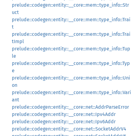
prelude::codegen::entity::__core::mem::type_info::Str
uct
prelude::codegen::entity::__core::mem::type_info::Trai
t
prelude::codegen::entity::__core::mem::type_info::Trai
tImpl
prelude::codegen::entity::__core::mem::type_info::Tup
le
prelude::codegen::entity::__core::mem::type_info::Typ
e
prelude::codegen::entity::__core::mem::type_info::Uni
on
prelude::codegen::entity::__core::mem::type_info::Vari
ant
prelude::codegen::entity::__core::net::AddrParseError
prelude::codegen::entity::__core::net::Ipv4Addr
prelude::codegen::entity::__core::net::Ipv6Addr
prelude::codegen::entity::__core::net::SocketAddrV4