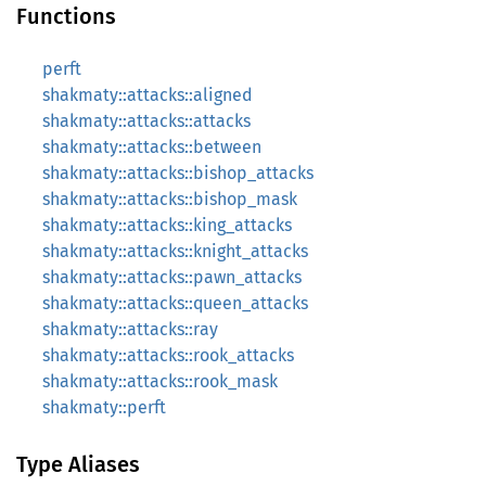
Functions
perft
shakmaty::attacks::aligned
shakmaty::attacks::attacks
shakmaty::attacks::between
shakmaty::attacks::bishop_attacks
shakmaty::attacks::bishop_mask
shakmaty::attacks::king_attacks
shakmaty::attacks::knight_attacks
shakmaty::attacks::pawn_attacks
shakmaty::attacks::queen_attacks
shakmaty::attacks::ray
shakmaty::attacks::rook_attacks
shakmaty::attacks::rook_mask
shakmaty::perft
Type Aliases