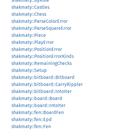
shakmaty::ByRole
shakmaty::Castles
shakmaty::Chess
shakmaty::ParseColorError
shakmaty::ParseSquareError
shakmaty::Piece
shakmaty::PlayError
shakmaty::PositionError
shakmaty::PositionErrorKinds
shakmaty::RemainingChecks
shakmaty::Setup
shakmaty::bitboard::Bitboard
shakmaty::bitboard::CarryRippler
shakmaty::bitboard::IntoIter
shakmaty::board::Board
shakmaty::board::IntoIter
shakmaty::fen::BoardFen
shakmaty::fen::Epd
shakmaty::fen::Fen