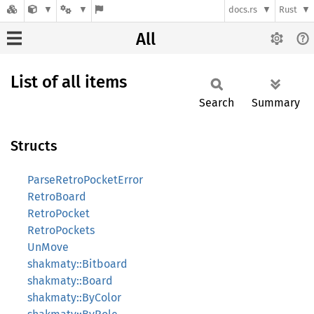
docs.rs
Rust
All
List of all items
Search
Summary
Structs
ParseRetroPocketError
RetroBoard
RetroPocket
RetroPockets
UnMove
shakmaty::Bitboard
shakmaty::Board
shakmaty::ByColor