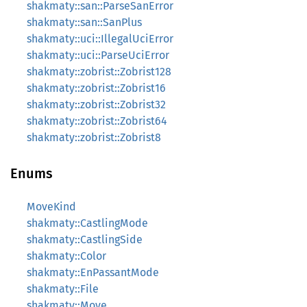
shakmaty::san::ParseSanError
shakmaty::san::SanPlus
shakmaty::uci::IllegalUciError
shakmaty::uci::ParseUciError
shakmaty::zobrist::Zobrist128
shakmaty::zobrist::Zobrist16
shakmaty::zobrist::Zobrist32
shakmaty::zobrist::Zobrist64
shakmaty::zobrist::Zobrist8
Enums
MoveKind
shakmaty::CastlingMode
shakmaty::CastlingSide
shakmaty::Color
shakmaty::EnPassantMode
shakmaty::File
shakmaty::Move