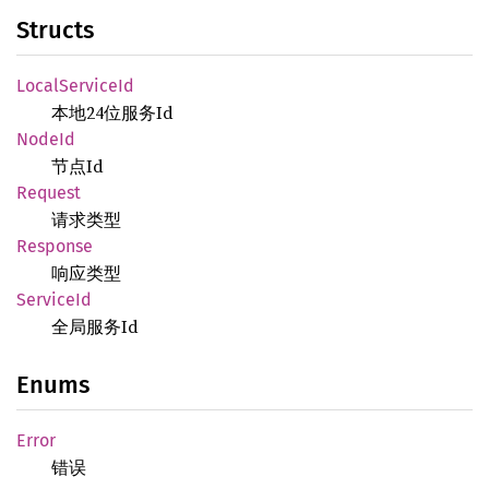
Structs
Local
Service
Id
本地24位服务Id
NodeId
节点Id
Request
请求类型
Response
响应类型
Service
Id
全局服务Id
Enums
Error
错误