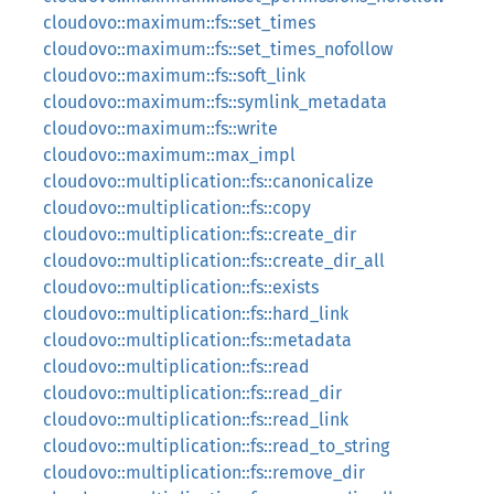
cloudovo::maximum::fs::set_times
cloudovo::maximum::fs::set_times_nofollow
cloudovo::maximum::fs::soft_link
cloudovo::maximum::fs::symlink_metadata
cloudovo::maximum::fs::write
cloudovo::maximum::max_impl
cloudovo::multiplication::fs::canonicalize
cloudovo::multiplication::fs::copy
cloudovo::multiplication::fs::create_dir
cloudovo::multiplication::fs::create_dir_all
cloudovo::multiplication::fs::exists
cloudovo::multiplication::fs::hard_link
cloudovo::multiplication::fs::metadata
cloudovo::multiplication::fs::read
cloudovo::multiplication::fs::read_dir
cloudovo::multiplication::fs::read_link
cloudovo::multiplication::fs::read_to_string
cloudovo::multiplication::fs::remove_dir