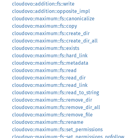
cloudovo::addition::fs::write
cloudovo::addition::opposite_impl
cloudovo::maximum::fs::canonicalize
cloudovo::maximum::fs::copy
cloudovo::maximum::fs::create_dir
cloudovo::maximum::fs::create_dir_all
cloudovo::maximum::fs::exists
cloudovo::maximum::fs::hard_link
cloudovo::maximum::fs::metadata
cloudovo::maximum::fs::read
cloudovo::maximum::fs::read_dir
cloudovo::maximum::fs::read_link
cloudovo::maximum::fs::read_to_string
cloudovo::maximum::fs::remove_dir
cloudovo::maximum::fs::remove_dir_all
cloudovo::maximum::fs::remove_file
cloudovo::maximum::fs::rename
cloudovo::maximum::fs::set_permissions
cloudovo::maximum::fs::set_permissions_nofollow