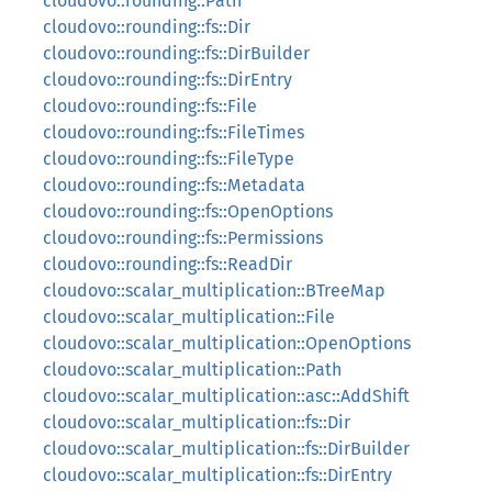
cloudovo::rounding::Path
cloudovo::rounding::fs::Dir
cloudovo::rounding::fs::DirBuilder
cloudovo::rounding::fs::DirEntry
cloudovo::rounding::fs::File
cloudovo::rounding::fs::FileTimes
cloudovo::rounding::fs::FileType
cloudovo::rounding::fs::Metadata
cloudovo::rounding::fs::OpenOptions
cloudovo::rounding::fs::Permissions
cloudovo::rounding::fs::ReadDir
cloudovo::scalar_multiplication::BTreeMap
cloudovo::scalar_multiplication::File
cloudovo::scalar_multiplication::OpenOptions
cloudovo::scalar_multiplication::Path
cloudovo::scalar_multiplication::asc::AddShift
cloudovo::scalar_multiplication::fs::Dir
cloudovo::scalar_multiplication::fs::DirBuilder
cloudovo::scalar_multiplication::fs::DirEntry