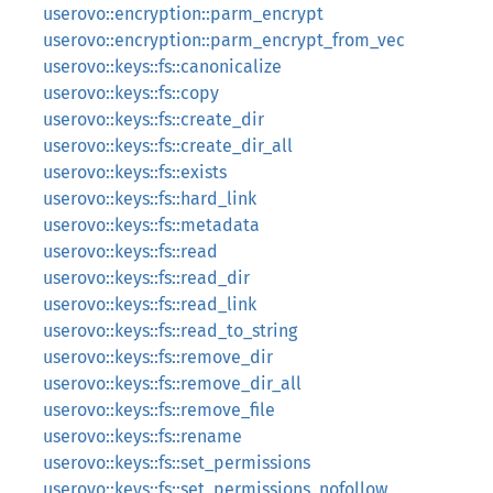
userovo::encryption::parm_encrypt
userovo::encryption::parm_encrypt_from_vec
userovo::keys::fs::canonicalize
userovo::keys::fs::copy
userovo::keys::fs::create_dir
userovo::keys::fs::create_dir_all
userovo::keys::fs::exists
userovo::keys::fs::hard_link
userovo::keys::fs::metadata
userovo::keys::fs::read
userovo::keys::fs::read_dir
userovo::keys::fs::read_link
userovo::keys::fs::read_to_string
userovo::keys::fs::remove_dir
userovo::keys::fs::remove_dir_all
userovo::keys::fs::remove_file
userovo::keys::fs::rename
userovo::keys::fs::set_permissions
userovo::keys::fs::set_permissions_nofollow