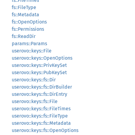
fs::FileTimes
fs::FileType
fs::Metadata
fs::OpenOptions
fs::Permissions
fs::ReadDir
params::Params
userovo::keys::File
userovo::keys::OpenOptions
userovo::keys::PrivKeySet
userovo::keys::PubKeySet
userovo::keys::fs::Dir
userovo::keys::fs::DirBuilder
userovo::keys::fs::DirEntry
userovo::keys::fs::File
userovo::keys::fs::FileTimes
userovo::keys::fs::FileType
userovo::keys::fs::Metadata
userovo::keys::fs::OpenOptions