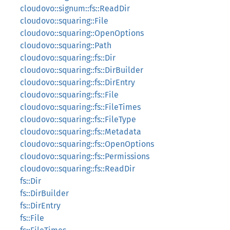
cloudovo::signum::fs::ReadDir
cloudovo::squaring::File
cloudovo::squaring::OpenOptions
cloudovo::squaring::Path
cloudovo::squaring::fs::Dir
cloudovo::squaring::fs::DirBuilder
cloudovo::squaring::fs::DirEntry
cloudovo::squaring::fs::File
cloudovo::squaring::fs::FileTimes
cloudovo::squaring::fs::FileType
cloudovo::squaring::fs::Metadata
cloudovo::squaring::fs::OpenOptions
cloudovo::squaring::fs::Permissions
cloudovo::squaring::fs::ReadDir
fs::Dir
fs::DirBuilder
fs::DirEntry
fs::File