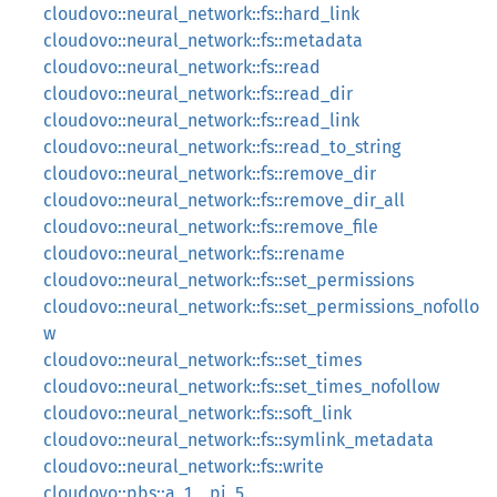
cloudovo::neural_network::fs::hard_link
cloudovo::neural_network::fs::metadata
cloudovo::neural_network::fs::read
cloudovo::neural_network::fs::read_dir
cloudovo::neural_network::fs::read_link
cloudovo::neural_network::fs::read_to_string
cloudovo::neural_network::fs::remove_dir
cloudovo::neural_network::fs::remove_dir_all
cloudovo::neural_network::fs::remove_file
cloudovo::neural_network::fs::rename
cloudovo::neural_network::fs::set_permissions
cloudovo::neural_network::fs::set_permissions_nofollo
w
cloudovo::neural_network::fs::set_times
cloudovo::neural_network::fs::set_times_nofollow
cloudovo::neural_network::fs::soft_link
cloudovo::neural_network::fs::symlink_metadata
cloudovo::neural_network::fs::write
cloudovo::pbs::a_1__pi_5