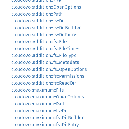
cloudovo::addition::File
cloudovo::addition::OpenOptions
cloudovo::addition::Path
cloudovo::addition::fs::Dir
cloudovo::addition::fs::DirBuilder
cloudovo::addition::fs::DirEntry
cloudovo::addition::fs::File
cloudovo::addition::fs::FileTimes
cloudovo::addition::fs::FileType
cloudovo::addition::fs::Metadata
cloudovo::addition::fs::OpenOptions
cloudovo::addition::fs::Permissions
cloudovo::addition::fs::ReadDir
cloudovo::maximum::File
cloudovo::maximum::OpenOptions
cloudovo::maximum::Path
cloudovo::maximum::fs::Dir
cloudovo::maximum::fs::DirBuilder
cloudovo::maximum::fs::DirEntry