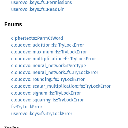
userovo::keys::fs::Permissions
userovo::keys::fs::ReadDir
Enums
ciphertexts::ParmCtWord
cloudovo::addition::fs::TryLockError
cloudovo::maximum::fs::TryLockError
cloudovo::multiplication::fs::TryLockError
cloudovo::neural_network::PercType
cloudovo::neural_network::fs::TryLockError
cloudovo::rounding::fs::TryLockError
cloudovo::scalar_multiplication::fs::TryLockError
cloudovo::signum::fs::TryLockError
cloudovo::squaring::fs::TryLockError
fs::TryLockError
userovo::keys::fs::TryLockError