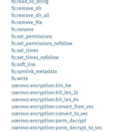
fs::read_to_string
fs::remove_dir
fs::remove_dir_all
fs::remove_file
fs::rename
fs::set_permissions
fs::set_permissions_nofollow
fs::set_times
fs::set_times_nofollow
fs::soft_link
fs::symlink_metadata
fs::write
userovo::encryption::bin_hw
userovo::encryption::bit_len_32
userovo::encryption::bit_len_64
userovo::encryption::convert_from_vec
userovo::encryption::convert_to_vec
userovo::encryption::parm_decrypt
userovo::encryption::parm_decrypt_to_vec