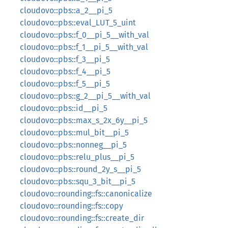
cloudovo::pbs::a_2__pi_5
cloudovo::pbs::eval_LUT_5_uint
cloudovo::pbs::f_0__pi_5__with_val
cloudovo::pbs::f_1__pi_5__with_val
cloudovo::pbs::f_3__pi_5
cloudovo::pbs::f_4__pi_5
cloudovo::pbs::f_5__pi_5
cloudovo::pbs::g_2__pi_5__with_val
cloudovo::pbs::id__pi_5
cloudovo::pbs::max_s_2x_6y__pi_5
cloudovo::pbs::mul_bit__pi_5
cloudovo::pbs::nonneg__pi_5
cloudovo::pbs::relu_plus__pi_5
cloudovo::pbs::round_2y_s__pi_5
cloudovo::pbs::squ_3_bit__pi_5
cloudovo::rounding::fs::canonicalize
cloudovo::rounding::fs::copy
cloudovo::rounding::fs::create_dir