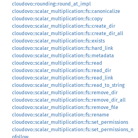
cloudovo::rounding::round_at_impl
cloudovo::scalar_multiplication::fs::canonicalize
cloudovo::scalar_multiplication::fs::copy
cloudovo::scalar_multiplication::fs::create_dir
cloudovo::scalar_multiplication::fs::create_dir_all
cloudovo::scalar_multiplication::fs::exists
cloudovo::scalar_multiplication::fs::hard_link
cloudovo::scalar_multiplication::fs::metadata
cloudovo::scalar_multiplication::fs::read
cloudovo::scalar_multiplication::fs::read_dir
cloudovo::scalar_multiplication::fs::read_link
cloudovo::scalar_multiplication::fs::read_to_string
cloudovo::scalar_multiplication::fs::remove_dir
cloudovo::scalar_multiplication::fs::remove_dir_all
cloudovo::scalar_multiplication::fs::remove_file
cloudovo::scalar_multiplication::fs::rename
cloudovo::scalar_multiplication::fs::set_permissions
cloudovo::scalar_multiplication::fs::set_permissions_n
ofollow