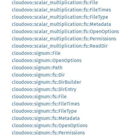
cloudovo::scalar_multiplication::fs::File
cloudovo::scalar_multiplication::fs::FileTimes
cloudovo::scalar_multiplication::fs::FileType
cloudovo::scalar_multiplication::fs::Metadata
cloudovo::scalar_multiplication::fs::OpenOptions
cloudovo::scalar_multiplication::fs::Permissions
cloudovo::scalar_multiplication::fs::ReadDir
cloudovo::signum::File
cloudovo::signum::OpenOptions
cloudovo::signum::Path
cloudovo::signum::fs::Dir
cloudovo::signum::fs::DirBuilder
cloudovo::signum::fs::DirEntry
cloudovo::signum::fs::File
cloudovo::signum::fs::FileTimes
cloudovo::signum::fs::FileType
cloudovo::signum::fs::Metadata
cloudovo::signum::fs::OpenOptions
cloudovo::signum::fs::Permissions