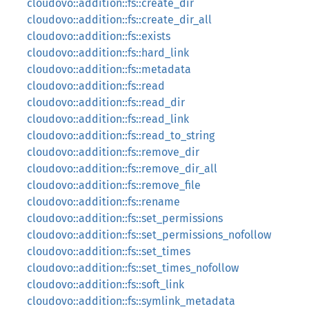
cloudovo::addition::fs::create_dir
cloudovo::addition::fs::create_dir_all
cloudovo::addition::fs::exists
cloudovo::addition::fs::hard_link
cloudovo::addition::fs::metadata
cloudovo::addition::fs::read
cloudovo::addition::fs::read_dir
cloudovo::addition::fs::read_link
cloudovo::addition::fs::read_to_string
cloudovo::addition::fs::remove_dir
cloudovo::addition::fs::remove_dir_all
cloudovo::addition::fs::remove_file
cloudovo::addition::fs::rename
cloudovo::addition::fs::set_permissions
cloudovo::addition::fs::set_permissions_nofollow
cloudovo::addition::fs::set_times
cloudovo::addition::fs::set_times_nofollow
cloudovo::addition::fs::soft_link
cloudovo::addition::fs::symlink_metadata