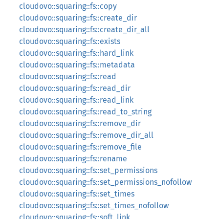
cloudovo::squaring::fs::copy
cloudovo::squaring::fs::create_dir
cloudovo::squaring::fs::create_dir_all
cloudovo::squaring::fs::exists
cloudovo::squaring::fs::hard_link
cloudovo::squaring::fs::metadata
cloudovo::squaring::fs::read
cloudovo::squaring::fs::read_dir
cloudovo::squaring::fs::read_link
cloudovo::squaring::fs::read_to_string
cloudovo::squaring::fs::remove_dir
cloudovo::squaring::fs::remove_dir_all
cloudovo::squaring::fs::remove_file
cloudovo::squaring::fs::rename
cloudovo::squaring::fs::set_permissions
cloudovo::squaring::fs::set_permissions_nofollow
cloudovo::squaring::fs::set_times
cloudovo::squaring::fs::set_times_nofollow
cloudovo::squaring::fs::soft_link