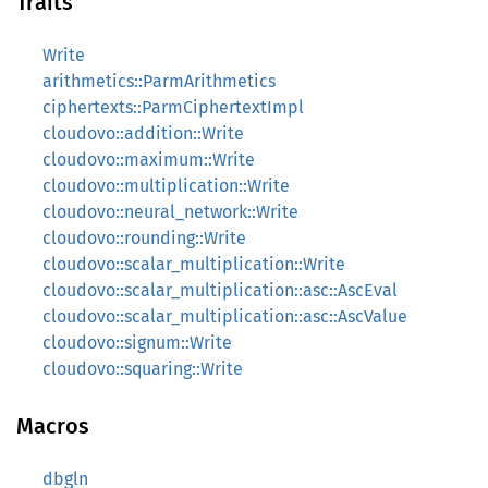
Traits
Write
arithmetics::ParmArithmetics
ciphertexts::ParmCiphertextImpl
cloudovo::addition::Write
cloudovo::maximum::Write
cloudovo::multiplication::Write
cloudovo::neural_network::Write
cloudovo::rounding::Write
cloudovo::scalar_multiplication::Write
cloudovo::scalar_multiplication::asc::AscEval
cloudovo::scalar_multiplication::asc::AscValue
cloudovo::signum::Write
cloudovo::squaring::Write
Macros
dbgln