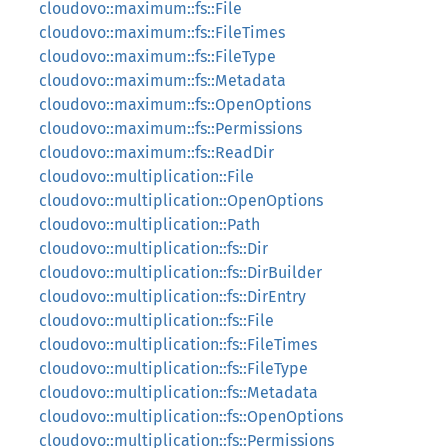
cloudovo::maximum::fs::File
cloudovo::maximum::fs::FileTimes
cloudovo::maximum::fs::FileType
cloudovo::maximum::fs::Metadata
cloudovo::maximum::fs::OpenOptions
cloudovo::maximum::fs::Permissions
cloudovo::maximum::fs::ReadDir
cloudovo::multiplication::File
cloudovo::multiplication::OpenOptions
cloudovo::multiplication::Path
cloudovo::multiplication::fs::Dir
cloudovo::multiplication::fs::DirBuilder
cloudovo::multiplication::fs::DirEntry
cloudovo::multiplication::fs::File
cloudovo::multiplication::fs::FileTimes
cloudovo::multiplication::fs::FileType
cloudovo::multiplication::fs::Metadata
cloudovo::multiplication::fs::OpenOptions
cloudovo::multiplication::fs::Permissions