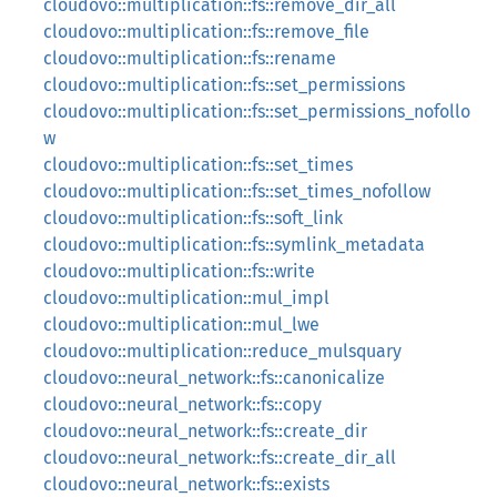
cloudovo::multiplication::fs::remove_dir_all
cloudovo::multiplication::fs::remove_file
cloudovo::multiplication::fs::rename
cloudovo::multiplication::fs::set_permissions
cloudovo::multiplication::fs::set_permissions_nofollo
w
cloudovo::multiplication::fs::set_times
cloudovo::multiplication::fs::set_times_nofollow
cloudovo::multiplication::fs::soft_link
cloudovo::multiplication::fs::symlink_metadata
cloudovo::multiplication::fs::write
cloudovo::multiplication::mul_impl
cloudovo::multiplication::mul_lwe
cloudovo::multiplication::reduce_mulsquary
cloudovo::neural_network::fs::canonicalize
cloudovo::neural_network::fs::copy
cloudovo::neural_network::fs::create_dir
cloudovo::neural_network::fs::create_dir_all
cloudovo::neural_network::fs::exists