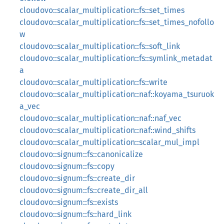
cloudovo::scalar_multiplication::fs::set_times
cloudovo::scalar_multiplication::fs::set_times_nofollo
w
cloudovo::scalar_multiplication::fs::soft_link
cloudovo::scalar_multiplication::fs::symlink_metadat
a
cloudovo::scalar_multiplication::fs::write
cloudovo::scalar_multiplication::naf::koyama_tsuruok
a_vec
cloudovo::scalar_multiplication::naf::naf_vec
cloudovo::scalar_multiplication::naf::wind_shifts
cloudovo::scalar_multiplication::scalar_mul_impl
cloudovo::signum::fs::canonicalize
cloudovo::signum::fs::copy
cloudovo::signum::fs::create_dir
cloudovo::signum::fs::create_dir_all
cloudovo::signum::fs::exists
cloudovo::signum::fs::hard_link