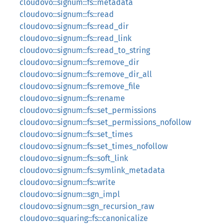
cloudovo::signum::fs::metadata
cloudovo::signum::fs::read
cloudovo::signum::fs::read_dir
cloudovo::signum::fs::read_link
cloudovo::signum::fs::read_to_string
cloudovo::signum::fs::remove_dir
cloudovo::signum::fs::remove_dir_all
cloudovo::signum::fs::remove_file
cloudovo::signum::fs::rename
cloudovo::signum::fs::set_permissions
cloudovo::signum::fs::set_permissions_nofollow
cloudovo::signum::fs::set_times
cloudovo::signum::fs::set_times_nofollow
cloudovo::signum::fs::soft_link
cloudovo::signum::fs::symlink_metadata
cloudovo::signum::fs::write
cloudovo::signum::sgn_impl
cloudovo::signum::sgn_recursion_raw
cloudovo::squaring::fs::canonicalize