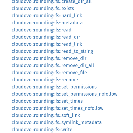
cloudovo::rounding::fs::create_dir_all
cloudovo::rounding::fs::exists
cloudovo::rounding::fs::hard_link
cloudovo::rounding::fs::metadata
cloudovo::rounding::fs::read
cloudovo::rounding::fs::read_dir
cloudovo::rounding::fs::read_link
cloudovo::rounding::fs::read_to_string
cloudovo::rounding::fs::remove_dir
cloudovo::rounding::fs::remove_dir_all
cloudovo::rounding::fs::remove_file
cloudovo::rounding::fs::rename
cloudovo::rounding::fs::set_permissions
cloudovo::rounding::fs::set_permissions_nofollow
cloudovo::rounding::fs::set_times
cloudovo::rounding::fs::set_times_nofollow
cloudovo::rounding::fs::soft_link
cloudovo::rounding::fs::symlink_metadata
cloudovo::rounding::fs::write