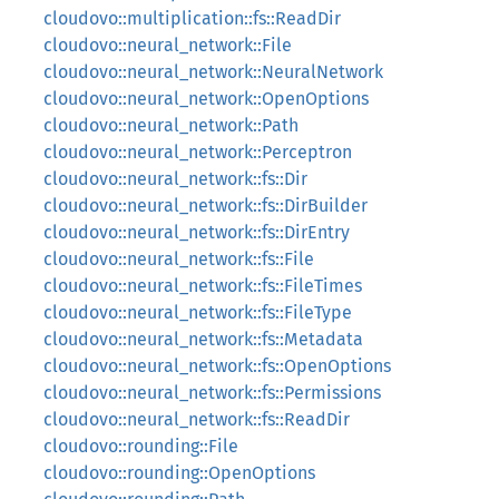
cloudovo::multiplication::fs::ReadDir
cloudovo::neural_network::File
cloudovo::neural_network::NeuralNetwork
cloudovo::neural_network::OpenOptions
cloudovo::neural_network::Path
cloudovo::neural_network::Perceptron
cloudovo::neural_network::fs::Dir
cloudovo::neural_network::fs::DirBuilder
cloudovo::neural_network::fs::DirEntry
cloudovo::neural_network::fs::File
cloudovo::neural_network::fs::FileTimes
cloudovo::neural_network::fs::FileType
cloudovo::neural_network::fs::Metadata
cloudovo::neural_network::fs::OpenOptions
cloudovo::neural_network::fs::Permissions
cloudovo::neural_network::fs::ReadDir
cloudovo::rounding::File
cloudovo::rounding::OpenOptions