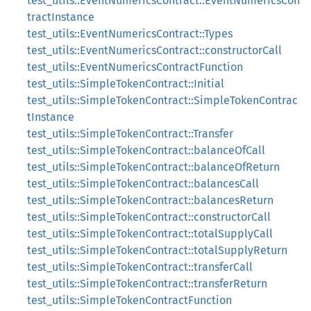
test_utils::EventNumericsContract::EventNumericsCon
tractInstance
test_utils::EventNumericsContract::Types
test_utils::EventNumericsContract::constructorCall
test_utils::EventNumericsContractFunction
test_utils::SimpleTokenContract::Initial
test_utils::SimpleTokenContract::SimpleTokenContrac
tInstance
test_utils::SimpleTokenContract::Transfer
test_utils::SimpleTokenContract::balanceOfCall
test_utils::SimpleTokenContract::balanceOfReturn
test_utils::SimpleTokenContract::balancesCall
test_utils::SimpleTokenContract::balancesReturn
test_utils::SimpleTokenContract::constructorCall
test_utils::SimpleTokenContract::totalSupplyCall
test_utils::SimpleTokenContract::totalSupplyReturn
test_utils::SimpleTokenContract::transferCall
test_utils::SimpleTokenContract::transferReturn
test_utils::SimpleTokenContractFunction