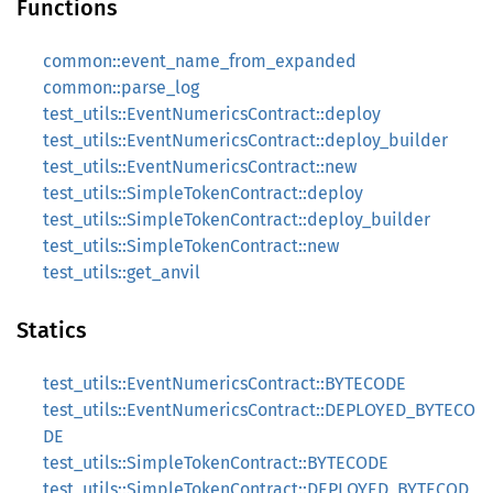
Functions
common::event_name_from_expanded
common::parse_log
test_utils::EventNumericsContract::deploy
test_utils::EventNumericsContract::deploy_builder
test_utils::EventNumericsContract::new
test_utils::SimpleTokenContract::deploy
test_utils::SimpleTokenContract::deploy_builder
test_utils::SimpleTokenContract::new
test_utils::get_anvil
Statics
test_utils::EventNumericsContract::BYTECODE
test_utils::EventNumericsContract::DEPLOYED_BYTECO
DE
test_utils::SimpleTokenContract::BYTECODE
test_utils::SimpleTokenContract::DEPLOYED_BYTECOD