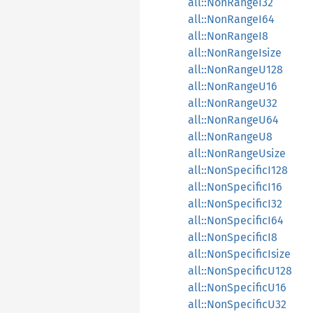
all::NonRangeI32
all::NonRangeI64
all::NonRangeI8
all::NonRangeIsize
all::NonRangeU128
all::NonRangeU16
all::NonRangeU32
all::NonRangeU64
all::NonRangeU8
all::NonRangeUsize
all::NonSpecificI128
all::NonSpecificI16
all::NonSpecificI32
all::NonSpecificI64
all::NonSpecificI8
all::NonSpecificIsize
all::NonSpecificU128
all::NonSpecificU16
all::NonSpecificU32