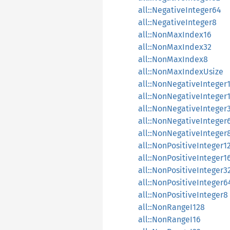
all::NegativeInteger64
all::NegativeInteger8
all::NonMaxIndex16
all::NonMaxIndex32
all::NonMaxIndex8
all::NonMaxIndexUsize
all::NonNegativeInteger
all::NonNegativeInteger
all::NonNegativeInteger
all::NonNegativeInteger
all::NonNegativeInteger
all::NonPositiveInteger1
all::NonPositiveInteger1
all::NonPositiveInteger3
all::NonPositiveInteger6
all::NonPositiveInteger8
all::NonRangeI128
all::NonRangeI16