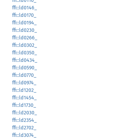
ffi::ld0110_
ffi::ld0146_
ffi::ld0170_
ffi::ld0194_
ffi::ld0230_
ffi::ld0266_
ffi::ld0302_
ffi::ld0350_
ffi::ld0434_
ffi::ld0590_
ffi::ld0770_
ffi::ld0974_
ffi::ld1202_
ffi::ld1454_
ffi::ld1730_
ffi::ld2030_
ffi::ld2354_
ffi::ld2702_
ffi::ld3074_