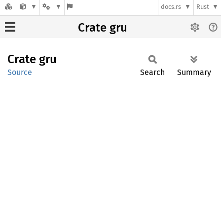
docs.rs
Rust
Crate gru
Crate
gru
Source
Search
Summary