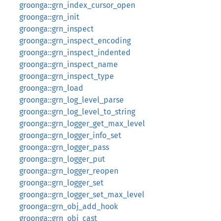
groonga::grn_index_cursor_open
groonga::grn_init
groonga::grn_inspect
groonga::grn_inspect_encoding
groonga::grn_inspect_indented
groonga::grn_inspect_name
groonga::grn_inspect_type
groonga::grn_load
groonga::grn_log_level_parse
groonga::grn_log_level_to_string
groonga::grn_logger_get_max_level
groonga::grn_logger_info_set
groonga::grn_logger_pass
groonga::grn_logger_put
groonga::grn_logger_reopen
groonga::grn_logger_set
groonga::grn_logger_set_max_level
groonga::grn_obj_add_hook
groonga::grn_obj_cast