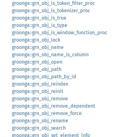
groonga::grn_obj_is_token_filter_proc
groonga::grn_obj_is_tokenizer_proc
groonga::grn_obj_is_true
groonga::grn_obj_is_type
groonga::grn_obj_is_window_function_proc
groonga::grn_obj_lock
groonga::grn_obj_name
groonga::grn_obj_name_is_column
groonga::grn_obj_open
groonga::grn_obj_path
groonga::grn_obj_path_by_id
groonga::grn_obj_reindex
groonga::grn_obj_reinit
groonga::grn_obj_remove
groonga::grn_obj_remove_dependent
groonga::grn_obj_remove_force
groonga::grn_obj_rename
groonga::grn_obj_search
groonga::grn_obj_set_element_info