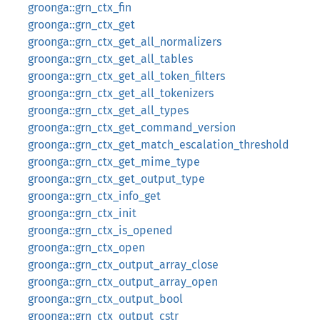
groonga::grn_ctx_fin
groonga::grn_ctx_get
groonga::grn_ctx_get_all_normalizers
groonga::grn_ctx_get_all_tables
groonga::grn_ctx_get_all_token_filters
groonga::grn_ctx_get_all_tokenizers
groonga::grn_ctx_get_all_types
groonga::grn_ctx_get_command_version
groonga::grn_ctx_get_match_escalation_threshold
groonga::grn_ctx_get_mime_type
groonga::grn_ctx_get_output_type
groonga::grn_ctx_info_get
groonga::grn_ctx_init
groonga::grn_ctx_is_opened
groonga::grn_ctx_open
groonga::grn_ctx_output_array_close
groonga::grn_ctx_output_array_open
groonga::grn_ctx_output_bool
groonga::grn_ctx_output_cstr