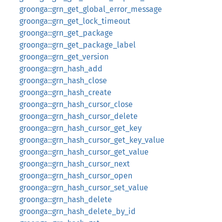
groonga::grn_get_global_error_message
groonga::grn_get_lock_timeout
groonga::grn_get_package
groonga::grn_get_package_label
groonga::grn_get_version
groonga::grn_hash_add
groonga::grn_hash_close
groonga::grn_hash_create
groonga::grn_hash_cursor_close
groonga::grn_hash_cursor_delete
groonga::grn_hash_cursor_get_key
groonga::grn_hash_cursor_get_key_value
groonga::grn_hash_cursor_get_value
groonga::grn_hash_cursor_next
groonga::grn_hash_cursor_open
groonga::grn_hash_cursor_set_value
groonga::grn_hash_delete
groonga::grn_hash_delete_by_id