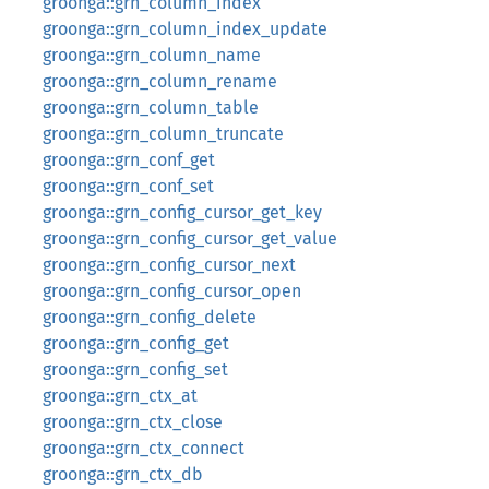
groonga::grn_column_index
groonga::grn_column_index_update
groonga::grn_column_name
groonga::grn_column_rename
groonga::grn_column_table
groonga::grn_column_truncate
groonga::grn_conf_get
groonga::grn_conf_set
groonga::grn_config_cursor_get_key
groonga::grn_config_cursor_get_value
groonga::grn_config_cursor_next
groonga::grn_config_cursor_open
groonga::grn_config_delete
groonga::grn_config_get
groonga::grn_config_set
groonga::grn_ctx_at
groonga::grn_ctx_close
groonga::grn_ctx_connect
groonga::grn_ctx_db