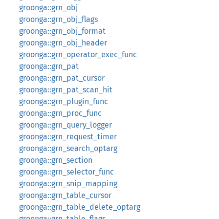
groonga::grn_obj
groonga::grn_obj_flags
groonga::grn_obj_format
groonga::grn_obj_header
groonga::grn_operator_exec_func
groonga::grn_pat
groonga::grn_pat_cursor
groonga::grn_pat_scan_hit
groonga::grn_plugin_func
groonga::grn_proc_func
groonga::grn_query_logger
groonga::grn_request_timer
groonga::grn_search_optarg
groonga::grn_section
groonga::grn_selector_func
groonga::grn_snip_mapping
groonga::grn_table_cursor
groonga::grn_table_delete_optarg
groonga::grn_table_flags