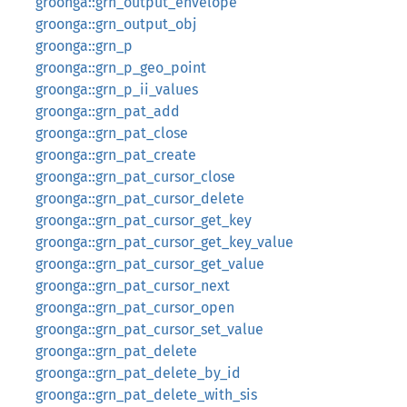
groonga::grn_output_envelope
groonga::grn_output_obj
groonga::grn_p
groonga::grn_p_geo_point
groonga::grn_p_ii_values
groonga::grn_pat_add
groonga::grn_pat_close
groonga::grn_pat_create
groonga::grn_pat_cursor_close
groonga::grn_pat_cursor_delete
groonga::grn_pat_cursor_get_key
groonga::grn_pat_cursor_get_key_value
groonga::grn_pat_cursor_get_value
groonga::grn_pat_cursor_next
groonga::grn_pat_cursor_open
groonga::grn_pat_cursor_set_value
groonga::grn_pat_delete
groonga::grn_pat_delete_by_id
groonga::grn_pat_delete_with_sis