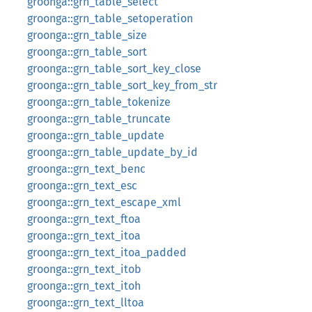
groonga::grn_table_select
groonga::grn_table_setoperation
groonga::grn_table_size
groonga::grn_table_sort
groonga::grn_table_sort_key_close
groonga::grn_table_sort_key_from_str
groonga::grn_table_tokenize
groonga::grn_table_truncate
groonga::grn_table_update
groonga::grn_table_update_by_id
groonga::grn_text_benc
groonga::grn_text_esc
groonga::grn_text_escape_xml
groonga::grn_text_ftoa
groonga::grn_text_itoa
groonga::grn_text_itoa_padded
groonga::grn_text_itob
groonga::grn_text_itoh
groonga::grn_text_lltoa