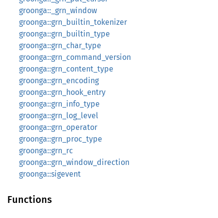
groonga::_grn_window
groonga::grn_builtin_tokenizer
groonga::grn_builtin_type
groonga::grn_char_type
groonga::grn_command_version
groonga::grn_content_type
groonga::grn_encoding
groonga::grn_hook_entry
groonga::grn_info_type
groonga::grn_log_level
groonga::grn_operator
groonga::grn_proc_type
groonga::grn_rc
groonga::grn_window_direction
groonga::sigevent
Functions