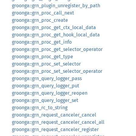
groonga::grn_plugin_unregister_by_path
groonga::grn_proc_call_next
groonga::grn_proc_create
groonga::grn_proc_get_ctx_local_data
groonga::grn_proc_get_hook_local_data
groonga::grn_proc_get_info
groonga::grn_proc_get_selector_operator
groonga::grn_proc_get_type
groonga::grn_proc_set_selector
groonga::grn_proc_set_selector_operator
groonga::grn_query_logger_pass
groonga::grn_query_logger_put
groonga::grn_query_logger_reopen
groonga::grn_query_logger_set
groonga::grn_rc_to_string
groonga::grn_request_canceler_cancel
groonga::grn_request_canceler_cancel_all
groonga::grn_request_canceler_register