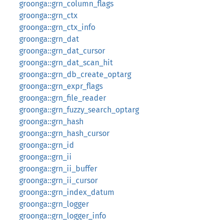
groonga::grn_column_flags
groonga::grn_ctx
groonga::grn_ctx_info
groonga::grn_dat
groonga::grn_dat_cursor
groonga::grn_dat_scan_hit
groonga::grn_db_create_optarg
groonga::grn_expr_flags
groonga::grn_file_reader
groonga::grn_fuzzy_search_optarg
groonga::grn_hash
groonga::grn_hash_cursor
groonga::grn_id
groonga::grn_ii
groonga::grn_ii_buffer
groonga::grn_ii_cursor
groonga::grn_index_datum
groonga::grn_logger
groonga::grn_logger_info