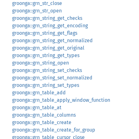
groonga::grn_str_close
groonga::grn_str_open
groonga::grn_string_get_checks
groonga::grn_string_get_encoding
groonga::grn_string_get_flags
groonga::grn_string_get_normalized
groonga::grn_string_get_original
groonga::grn_string_get_types
groonga::grn_string_open
groonga::grn_string_set_checks
groonga::grn_string_set_normalized
groonga::grn_string_set_types
groonga::grn_table_add
groonga::grn_table_apply_window_function
groonga::grn_table_at
groonga::grn_table_columns
groonga::grn_table_create
groonga::grn_table_create_for_group
groonga::grn_table_cursor_close