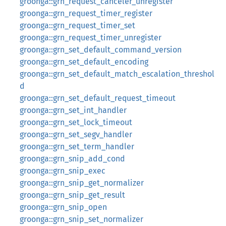
groonga::grn_request_canceler_unregister
groonga::grn_request_timer_register
groonga::grn_request_timer_set
groonga::grn_request_timer_unregister
groonga::grn_set_default_command_version
groonga::grn_set_default_encoding
groonga::grn_set_default_match_escalation_threshol
d
groonga::grn_set_default_request_timeout
groonga::grn_set_int_handler
groonga::grn_set_lock_timeout
groonga::grn_set_segv_handler
groonga::grn_set_term_handler
groonga::grn_snip_add_cond
groonga::grn_snip_exec
groonga::grn_snip_get_normalizer
groonga::grn_snip_get_result
groonga::grn_snip_open
groonga::grn_snip_set_normalizer