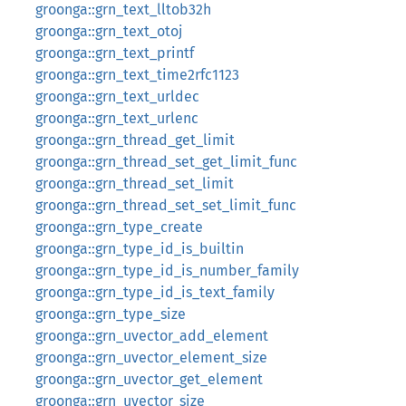
groonga::grn_text_lltob32h
groonga::grn_text_otoj
groonga::grn_text_printf
groonga::grn_text_time2rfc1123
groonga::grn_text_urldec
groonga::grn_text_urlenc
groonga::grn_thread_get_limit
groonga::grn_thread_set_get_limit_func
groonga::grn_thread_set_limit
groonga::grn_thread_set_set_limit_func
groonga::grn_type_create
groonga::grn_type_id_is_builtin
groonga::grn_type_id_is_number_family
groonga::grn_type_id_is_text_family
groonga::grn_type_size
groonga::grn_uvector_add_element
groonga::grn_uvector_element_size
groonga::grn_uvector_get_element
groonga::grn_uvector_size