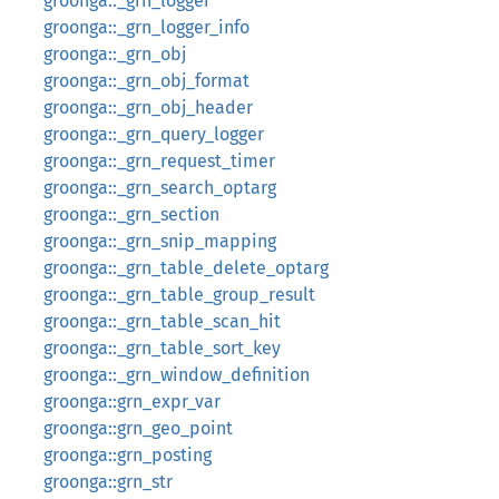
groonga::_grn_logger
groonga::_grn_logger_info
groonga::_grn_obj
groonga::_grn_obj_format
groonga::_grn_obj_header
groonga::_grn_query_logger
groonga::_grn_request_timer
groonga::_grn_search_optarg
groonga::_grn_section
groonga::_grn_snip_mapping
groonga::_grn_table_delete_optarg
groonga::_grn_table_group_result
groonga::_grn_table_scan_hit
groonga::_grn_table_sort_key
groonga::_grn_window_definition
groonga::grn_expr_var
groonga::grn_geo_point
groonga::grn_posting
groonga::grn_str