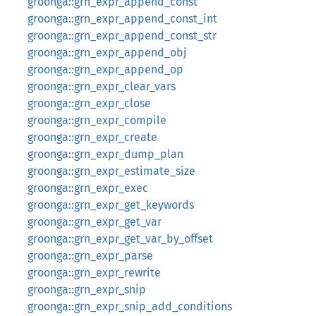
groonga::grn_expr_append_const
groonga::grn_expr_append_const_int
groonga::grn_expr_append_const_str
groonga::grn_expr_append_obj
groonga::grn_expr_append_op
groonga::grn_expr_clear_vars
groonga::grn_expr_close
groonga::grn_expr_compile
groonga::grn_expr_create
groonga::grn_expr_dump_plan
groonga::grn_expr_estimate_size
groonga::grn_expr_exec
groonga::grn_expr_get_keywords
groonga::grn_expr_get_var
groonga::grn_expr_get_var_by_offset
groonga::grn_expr_parse
groonga::grn_expr_rewrite
groonga::grn_expr_snip
groonga::grn_expr_snip_add_conditions