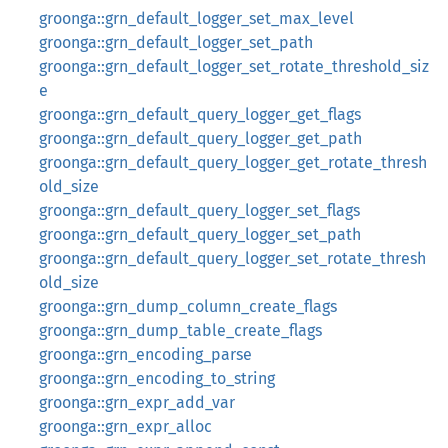
groonga::grn_default_logger_set_max_level
groonga::grn_default_logger_set_path
groonga::grn_default_logger_set_rotate_threshold_siz
e
groonga::grn_default_query_logger_get_flags
groonga::grn_default_query_logger_get_path
groonga::grn_default_query_logger_get_rotate_thresh
old_size
groonga::grn_default_query_logger_set_flags
groonga::grn_default_query_logger_set_path
groonga::grn_default_query_logger_set_rotate_thresh
old_size
groonga::grn_dump_column_create_flags
groonga::grn_dump_table_create_flags
groonga::grn_encoding_parse
groonga::grn_encoding_to_string
groonga::grn_expr_add_var
groonga::grn_expr_alloc