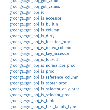
groonga::grn_obj_get_value
groonga::grn_obj_get_values
groonga::grn_obj_id
groonga::grn_obj_is_accessor
groonga::grn_obj_is_builtin
groonga::grn_obj_is_column
groonga::grn_obj_is_dirty
groonga::grn_obj_is_function_proc
groonga::grn_obj_is_index_column
groonga::grn_obj_is_key_accessor
groonga::grn_obj_is_locked
groonga::grn_obj_is_normalizer_proc
groonga::grn_obj_is_proc
groonga::grn_obj_is_reference_column
groonga::grn_obj_is_scorer_proc
groonga::grn_obj_is_selector_only_proc
groonga::grn_obj_is_selector_proc
groonga::grn_obj_is_table
groonga::grn_obj_is_text_family_type