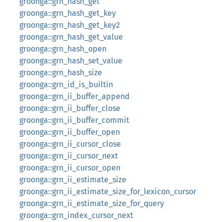
groonga::grn_hash_get
groonga::grn_hash_get_key
groonga::grn_hash_get_key2
groonga::grn_hash_get_value
groonga::grn_hash_open
groonga::grn_hash_set_value
groonga::grn_hash_size
groonga::grn_id_is_builtin
groonga::grn_ii_buffer_append
groonga::grn_ii_buffer_close
groonga::grn_ii_buffer_commit
groonga::grn_ii_buffer_open
groonga::grn_ii_cursor_close
groonga::grn_ii_cursor_next
groonga::grn_ii_cursor_open
groonga::grn_ii_estimate_size
groonga::grn_ii_estimate_size_for_lexicon_cursor
groonga::grn_ii_estimate_size_for_query
groonga::grn_index_cursor_next