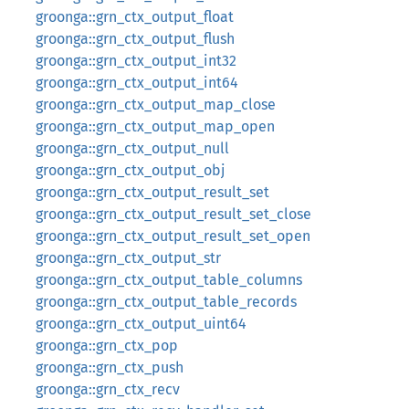
groonga::grn_ctx_output_float
groonga::grn_ctx_output_flush
groonga::grn_ctx_output_int32
groonga::grn_ctx_output_int64
groonga::grn_ctx_output_map_close
groonga::grn_ctx_output_map_open
groonga::grn_ctx_output_null
groonga::grn_ctx_output_obj
groonga::grn_ctx_output_result_set
groonga::grn_ctx_output_result_set_close
groonga::grn_ctx_output_result_set_open
groonga::grn_ctx_output_str
groonga::grn_ctx_output_table_columns
groonga::grn_ctx_output_table_records
groonga::grn_ctx_output_uint64
groonga::grn_ctx_pop
groonga::grn_ctx_push
groonga::grn_ctx_recv