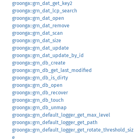
groonga::grn_dat_get_key2
groonga::grn_dat_lcp_search
groonga::grn_dat_open
groonga::grn_dat_remove
groonga::grn_dat_scan
groonga::grn_dat_size
groonga::grn_dat_update
groonga::grn_dat_update_by_id
groonga::grn_db_create
groonga::grn_db_get_last_modified
groonga::grn_db_is_dirty
groonga::grn_db_open
groonga::grn_db_recover
groonga::grn_db_touch
groonga::grn_db_unmap
groonga::grn_default_logger_get_max_level
groonga::grn_default_logger_get_path
groonga::grn_default_logger_get_rotate_threshold_siz
e