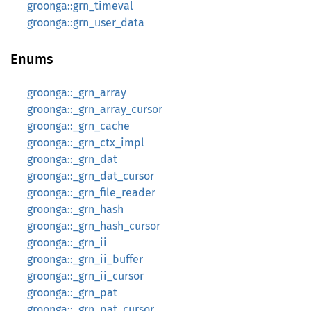
groonga::grn_timeval
groonga::grn_user_data
Enums
groonga::_grn_array
groonga::_grn_array_cursor
groonga::_grn_cache
groonga::_grn_ctx_impl
groonga::_grn_dat
groonga::_grn_dat_cursor
groonga::_grn_file_reader
groonga::_grn_hash
groonga::_grn_hash_cursor
groonga::_grn_ii
groonga::_grn_ii_buffer
groonga::_grn_ii_cursor
groonga::_grn_pat
groonga::_grn_pat_cursor