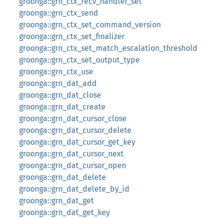
groonga::grn_ctx_recv_handler_set
groonga::grn_ctx_send
groonga::grn_ctx_set_command_version
groonga::grn_ctx_set_finalizer
groonga::grn_ctx_set_match_escalation_threshold
groonga::grn_ctx_set_output_type
groonga::grn_ctx_use
groonga::grn_dat_add
groonga::grn_dat_close
groonga::grn_dat_create
groonga::grn_dat_cursor_close
groonga::grn_dat_cursor_delete
groonga::grn_dat_cursor_get_key
groonga::grn_dat_cursor_next
groonga::grn_dat_cursor_open
groonga::grn_dat_delete
groonga::grn_dat_delete_by_id
groonga::grn_dat_get
groonga::grn_dat_get_key