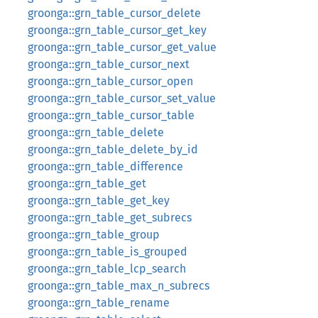
groonga::grn_table_cursor_delete
groonga::grn_table_cursor_get_key
groonga::grn_table_cursor_get_value
groonga::grn_table_cursor_next
groonga::grn_table_cursor_open
groonga::grn_table_cursor_set_value
groonga::grn_table_cursor_table
groonga::grn_table_delete
groonga::grn_table_delete_by_id
groonga::grn_table_difference
groonga::grn_table_get
groonga::grn_table_get_key
groonga::grn_table_get_subrecs
groonga::grn_table_group
groonga::grn_table_is_grouped
groonga::grn_table_lcp_search
groonga::grn_table_max_n_subrecs
groonga::grn_table_rename