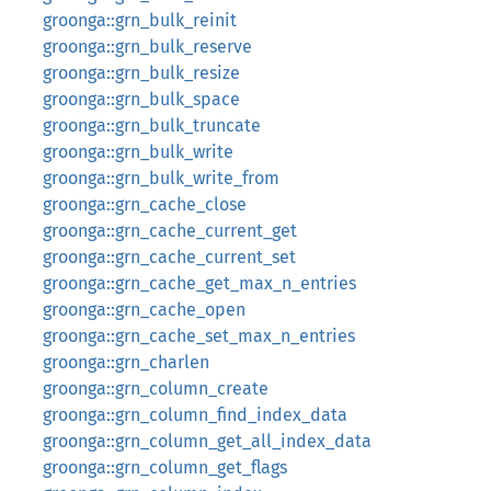
groonga::grn_bulk_reinit
groonga::grn_bulk_reserve
groonga::grn_bulk_resize
groonga::grn_bulk_space
groonga::grn_bulk_truncate
groonga::grn_bulk_write
groonga::grn_bulk_write_from
groonga::grn_cache_close
groonga::grn_cache_current_get
groonga::grn_cache_current_set
groonga::grn_cache_get_max_n_entries
groonga::grn_cache_open
groonga::grn_cache_set_max_n_entries
groonga::grn_charlen
groonga::grn_column_create
groonga::grn_column_find_index_data
groonga::grn_column_get_all_index_data
groonga::grn_column_get_flags