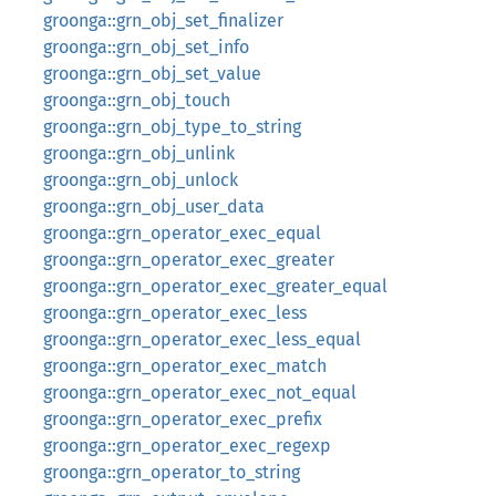
groonga::grn_obj_set_finalizer
groonga::grn_obj_set_info
groonga::grn_obj_set_value
groonga::grn_obj_touch
groonga::grn_obj_type_to_string
groonga::grn_obj_unlink
groonga::grn_obj_unlock
groonga::grn_obj_user_data
groonga::grn_operator_exec_equal
groonga::grn_operator_exec_greater
groonga::grn_operator_exec_greater_equal
groonga::grn_operator_exec_less
groonga::grn_operator_exec_less_equal
groonga::grn_operator_exec_match
groonga::grn_operator_exec_not_equal
groonga::grn_operator_exec_prefix
groonga::grn_operator_exec_regexp
groonga::grn_operator_to_string