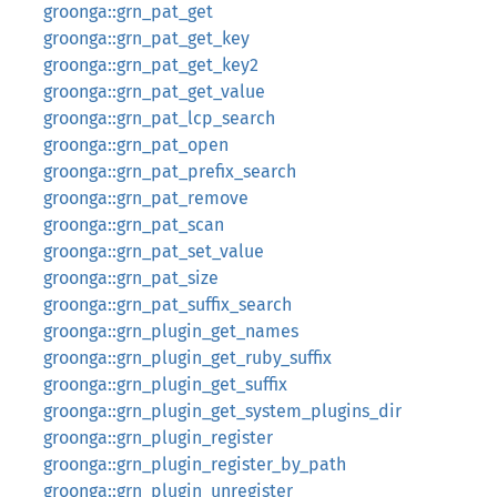
groonga::grn_pat_get
groonga::grn_pat_get_key
groonga::grn_pat_get_key2
groonga::grn_pat_get_value
groonga::grn_pat_lcp_search
groonga::grn_pat_open
groonga::grn_pat_prefix_search
groonga::grn_pat_remove
groonga::grn_pat_scan
groonga::grn_pat_set_value
groonga::grn_pat_size
groonga::grn_pat_suffix_search
groonga::grn_plugin_get_names
groonga::grn_plugin_get_ruby_suffix
groonga::grn_plugin_get_suffix
groonga::grn_plugin_get_system_plugins_dir
groonga::grn_plugin_register
groonga::grn_plugin_register_by_path
groonga::grn_plugin_unregister