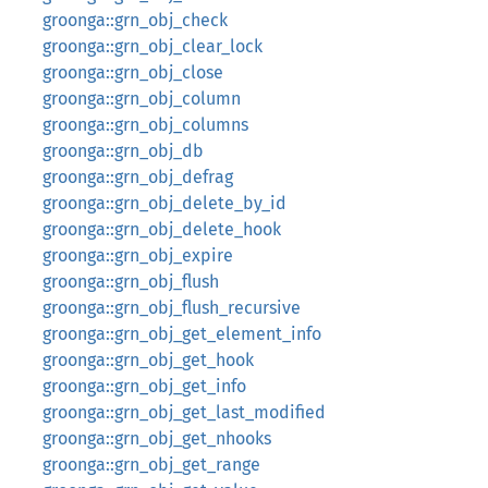
groonga::grn_obj_check
groonga::grn_obj_clear_lock
groonga::grn_obj_close
groonga::grn_obj_column
groonga::grn_obj_columns
groonga::grn_obj_db
groonga::grn_obj_defrag
groonga::grn_obj_delete_by_id
groonga::grn_obj_delete_hook
groonga::grn_obj_expire
groonga::grn_obj_flush
groonga::grn_obj_flush_recursive
groonga::grn_obj_get_element_info
groonga::grn_obj_get_hook
groonga::grn_obj_get_info
groonga::grn_obj_get_last_modified
groonga::grn_obj_get_nhooks
groonga::grn_obj_get_range