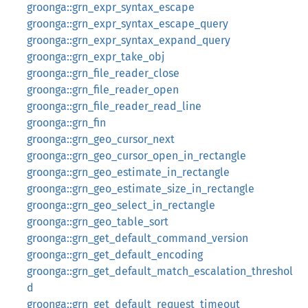
groonga::grn_expr_syntax_escape
groonga::grn_expr_syntax_escape_query
groonga::grn_expr_syntax_expand_query
groonga::grn_expr_take_obj
groonga::grn_file_reader_close
groonga::grn_file_reader_open
groonga::grn_file_reader_read_line
groonga::grn_fin
groonga::grn_geo_cursor_next
groonga::grn_geo_cursor_open_in_rectangle
groonga::grn_geo_estimate_in_rectangle
groonga::grn_geo_estimate_size_in_rectangle
groonga::grn_geo_select_in_rectangle
groonga::grn_geo_table_sort
groonga::grn_get_default_command_version
groonga::grn_get_default_encoding
groonga::grn_get_default_match_escalation_threshol
d
groonga::grn_get_default_request_timeout