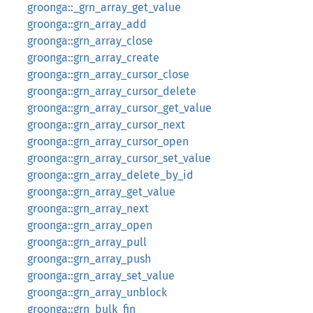
groonga::_grn_array_get_value
groonga::grn_array_add
groonga::grn_array_close
groonga::grn_array_create
groonga::grn_array_cursor_close
groonga::grn_array_cursor_delete
groonga::grn_array_cursor_get_value
groonga::grn_array_cursor_next
groonga::grn_array_cursor_open
groonga::grn_array_cursor_set_value
groonga::grn_array_delete_by_id
groonga::grn_array_get_value
groonga::grn_array_next
groonga::grn_array_open
groonga::grn_array_pull
groonga::grn_array_push
groonga::grn_array_set_value
groonga::grn_array_unblock
groonga::grn_bulk_fin