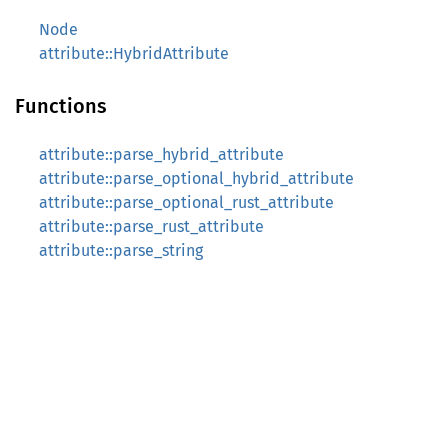
Node
attribute::HybridAttribute
Functions
attribute::parse_hybrid_attribute
attribute::parse_optional_hybrid_attribute
attribute::parse_optional_rust_attribute
attribute::parse_rust_attribute
attribute::parse_string