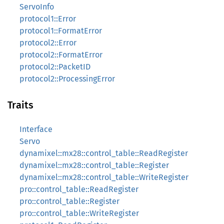
ServoInfo
protocol1::Error
protocol1::FormatError
protocol2::Error
protocol2::FormatError
protocol2::PacketID
protocol2::ProcessingError
Traits
Interface
Servo
dynamixel::mx28::control_table::ReadRegister
dynamixel::mx28::control_table::Register
dynamixel::mx28::control_table::WriteRegister
pro::control_table::ReadRegister
pro::control_table::Register
pro::control_table::WriteRegister