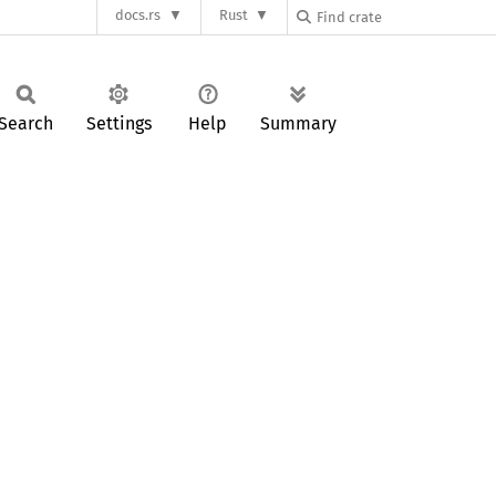
docs.rs
Rust
Search
Settings
Help
Summary