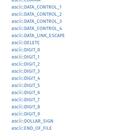
ascii::DATA_CONTROL_1
ascii::DATA_CONTROL_2
ascii::DATA_CONTROL_3
ascii::DATA_CONTROL_4
ascii::DATA_LINK_ESCAPE
ascii::DELETE
ascii::DIGIT_0
ascii::DIGIT_1
ascii::DIGIT_2
ascii::DIGIT_3
ascii::DIGIT_4
ascii::DIGIT_5
ascii::DIGIT_6
ascii::DIGIT_7
ascii::DIGIT_8
ascii::DIGIT_9
ascii::DOLLAR_SIGN
ascii::END_OF_FILE