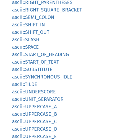
ascii::RIGHT_PARENTHESES
ascii::RIGHT_SQUARE_BRACKET
ascii::SEMI_COLON
ascii::SHIFT_IN
ascii::SHIFT_OUT
ascii::SLASH
ascii::SPACE
ascii::START_OF_HEADING
ascii::START_OF_TEXT
ascii::SUBSTITUTE
ascii::SYNCHRONOUS_IDLE
ascii::TILDE
ascii::UNDERSCORE
ascii::UNIT_SEPARATOR
ascii::UPPERCASE_A
ascii::UPPERCASE_B
ascii::UPPERCASE_C
ascii::UPPERCASE_D
ascii::UPPERCASE_E