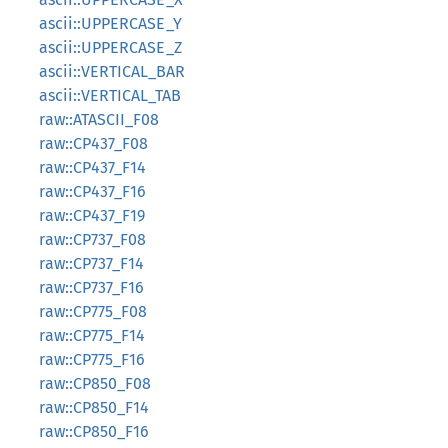
ascii::UPPERCASE_Y
ascii::UPPERCASE_Z
ascii::VERTICAL_BAR
ascii::VERTICAL_TAB
raw::ATASCII_F08
raw::CP437_F08
raw::CP437_F14
raw::CP437_F16
raw::CP437_F19
raw::CP737_F08
raw::CP737_F14
raw::CP737_F16
raw::CP775_F08
raw::CP775_F14
raw::CP775_F16
raw::CP850_F08
raw::CP850_F14
raw::CP850_F16