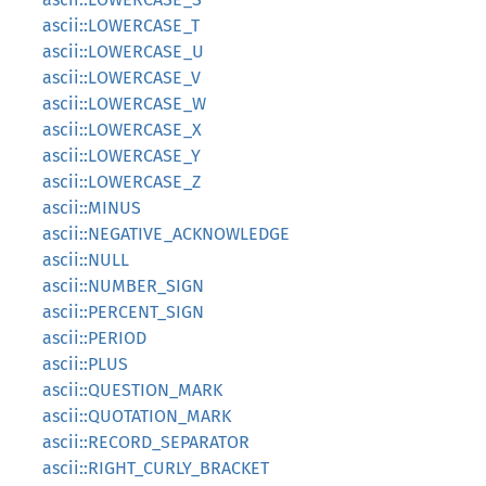
ascii::LOWERCASE_T
ascii::LOWERCASE_U
ascii::LOWERCASE_V
ascii::LOWERCASE_W
ascii::LOWERCASE_X
ascii::LOWERCASE_Y
ascii::LOWERCASE_Z
ascii::MINUS
ascii::NEGATIVE_ACKNOWLEDGE
ascii::NULL
ascii::NUMBER_SIGN
ascii::PERCENT_SIGN
ascii::PERIOD
ascii::PLUS
ascii::QUESTION_MARK
ascii::QUOTATION_MARK
ascii::RECORD_SEPARATOR
ascii::RIGHT_CURLY_BRACKET