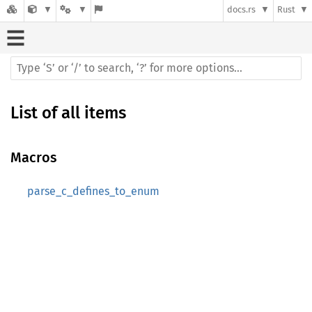
docs.rs
Rust
List of all items
Macros
parse_c_defines_to_enum