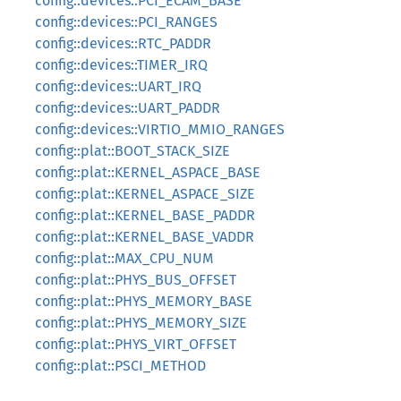
config::devices::PCI_ECAM_BASE
config::devices::PCI_RANGES
config::devices::RTC_PADDR
config::devices::TIMER_IRQ
config::devices::UART_IRQ
config::devices::UART_PADDR
config::devices::VIRTIO_MMIO_RANGES
config::plat::BOOT_STACK_SIZE
config::plat::KERNEL_ASPACE_BASE
config::plat::KERNEL_ASPACE_SIZE
config::plat::KERNEL_BASE_PADDR
config::plat::KERNEL_BASE_VADDR
config::plat::MAX_CPU_NUM
config::plat::PHYS_BUS_OFFSET
config::plat::PHYS_MEMORY_BASE
config::plat::PHYS_MEMORY_SIZE
config::plat::PHYS_VIRT_OFFSET
config::plat::PSCI_METHOD