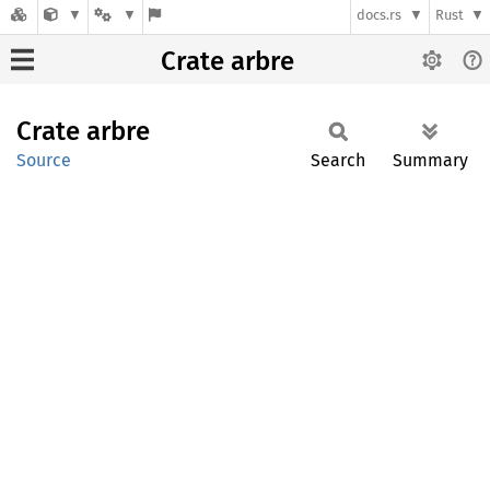
docs.rs
Rust
Crate arbre
Crate
arbre
Source
Search
Summary