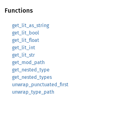
Functions
get_lit_as_string
get_lit_bool
get_lit_float
get_lit_int
get_lit_str
get_mod_path
get_nested_type
get_nested_types
unwrap_punctuated_first
unwrap_type_path